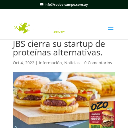
info@todoelcampo.com.uy
JBS cierra su startup de
proteínas alternativas.
Oct 4, 2022
|
Información
,
Noticias
|
0 Comentarios