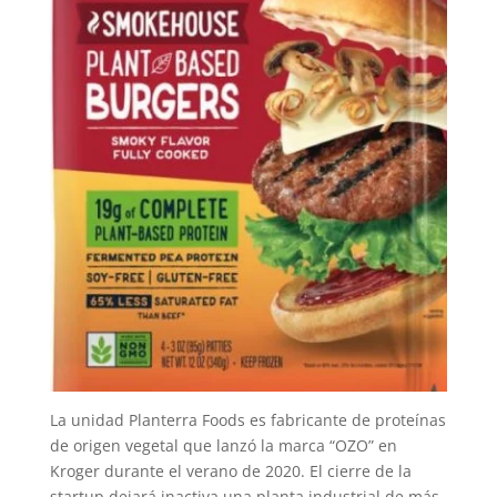
La unidad Planterra Foods es fabricante de proteínas
de origen vegetal que lanzó la marca “OZO” en
Kroger durante el verano de 2020. El cierre de la
startup dejará inactiva una planta industrial de más