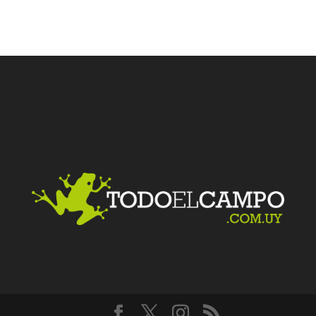
Facebook
Twitter
LinkedIn
Me gusta