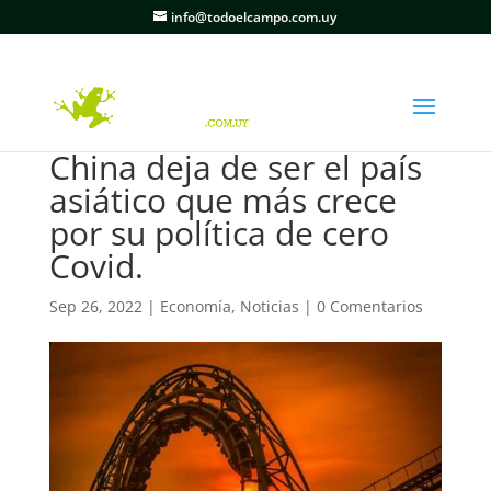
info@todoelcampo.com.uy
China deja de ser el país
asiático que más crece
por su política de cero
Covid.
Sep 26, 2022
|
Economía
,
Noticias
|
0 Comentarios