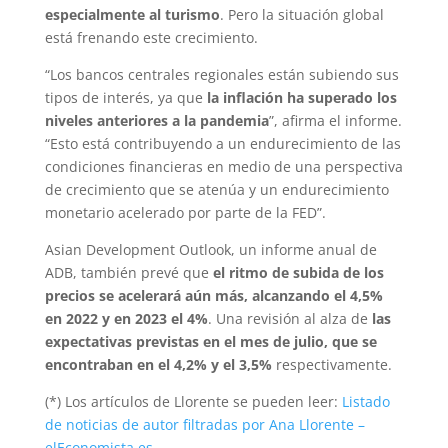
especialmente al turismo
. Pero la situación global
está frenando este crecimiento.
“Los bancos centrales regionales están subiendo sus
tipos de interés, ya que
la inflación ha superado los
niveles anteriores a la pandemia
”, afirma el informe.
“Esto está contribuyendo a un endurecimiento de las
condiciones financieras en medio de una perspectiva
de crecimiento que se atenúa y un endurecimiento
monetario acelerado por parte de la FED”.
Asian Development Outlook, un informe anual de
ADB, también prevé que
el ritmo de subida de los
precios se acelerará aún más, alcanzando el 4,5%
en 2022 y en 2023 el 4%
. Una revisión al alza de
las
expectativas previstas en el mes de julio, que se
encontraban en el 4,2% y el 3,5%
respectivamente.
(*) Los artículos de Llorente se pueden leer:
Listado
de noticias de autor filtradas por Ana Llorente –
elEconomista.es