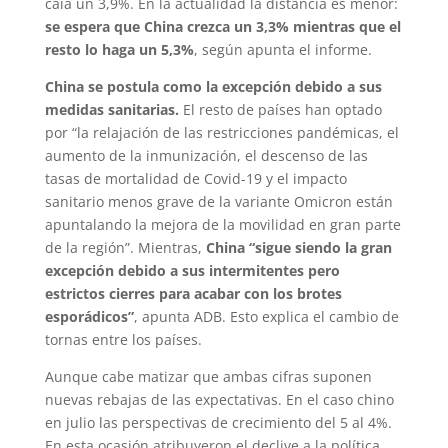
caía un 3,9%. En la actualidad la distancia es menor:
se espera que China crezca un 3,3% mientras que el
resto lo haga un 5,3%
, según apunta el informe.
China se postula como la excepción debido a sus
medidas sanitarias.
El resto de países han optado
por “la relajación de las restricciones pandémicas, el
aumento de la inmunización, el descenso de las
tasas de mortalidad de Covid-19 y el impacto
sanitario menos grave de la variante Omicron están
apuntalando la mejora de la movilidad en gran parte
de la región”. Mientras,
China “sigue siendo la gran
excepción debido a sus intermitentes pero
estrictos cierres para acabar con los brotes
esporádicos”
, apunta ADB. Esto explica el cambio de
tornas entre los países.
Aunque cabe matizar que ambas cifras suponen
nuevas rebajas de las expectativas. En el caso chino
en julio las perspectivas de crecimiento del 5 al 4%.
En esta ocasión atribuyeron el declive a la política