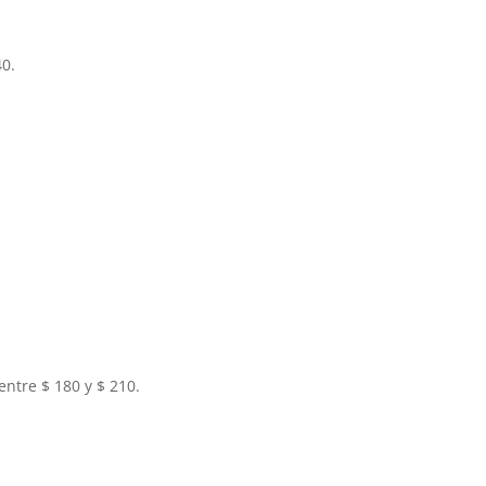
40.
ntre $ 180 y $ 210.