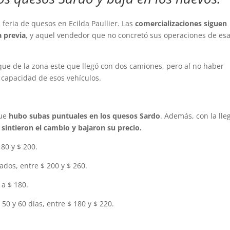
 feria de quesos en Ecilda Paullier. Las
comercializaciones siguen
 previa
, y aquel vendedor que no concretó sus operaciones de es
ue de la zona este que llegó con dos camiones, pero al no haber
 capacidad de esos vehículos.
que
hubo subas puntuales en los quesos Sardo
. Además, con la ll
 sintieron el cambio y bajaron su precio.
80 y $ 200.
dos, entre $ 200 y $ 260.
a $ 180.
0 y 60 días, entre $ 180 y $ 220.