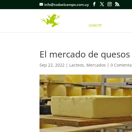
info@todoelcampo.com.uy
El mercado de quesos 
Sep 22, 2022
|
Lacteos
,
Mercados
|
0 Comenta