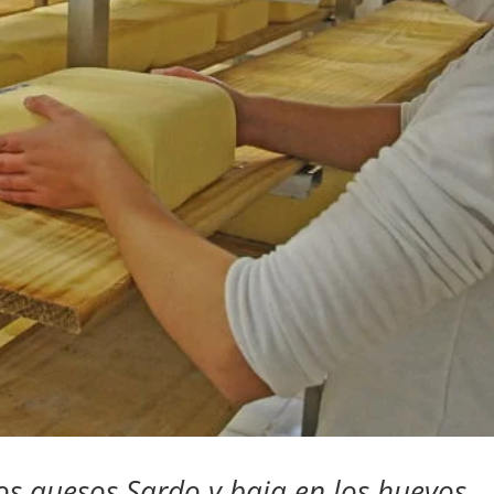
s quesos Sardo y baja en los huevos.