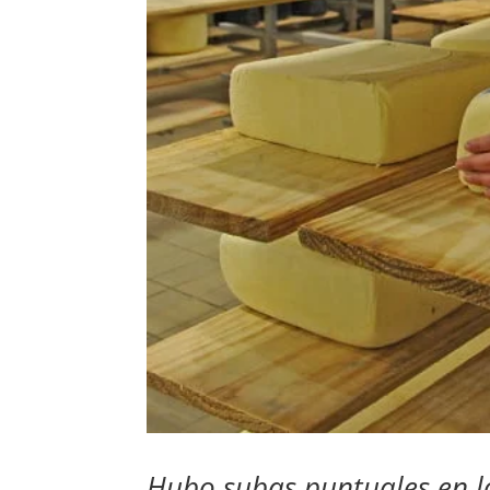
Hubo subas puntuales en lo