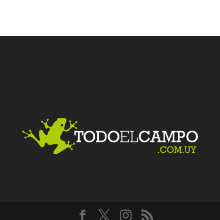
Facebook
Twitter
LinkedIn
Me gusta