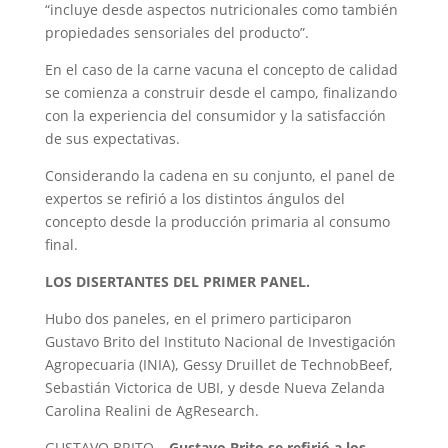
“incluye desde aspectos nutricionales como también
propiedades sensoriales del producto”.
En el caso de la carne vacuna el concepto de calidad
se comienza a construir desde el campo, finalizando
con la experiencia del consumidor y la satisfacción
de sus expectativas.
Considerando la cadena en su conjunto, el panel de
expertos se refirió a los distintos ángulos del
concepto desde la producción primaria al consumo
final.
LOS DISERTANTES DEL PRIMER PANEL.
Hubo dos paneles, en el primero participaron
Gustavo Brito del Instituto Nacional de Investigación
Agropecuaria (INIA), Gessy Druillet de TechnobBeef,
Sebastián Victorica de UBI, y desde Nueva Zelanda
Carolina Realini de AgResearch.
GUSTAVO BRITO –
Gustavo Brito se refirió a los