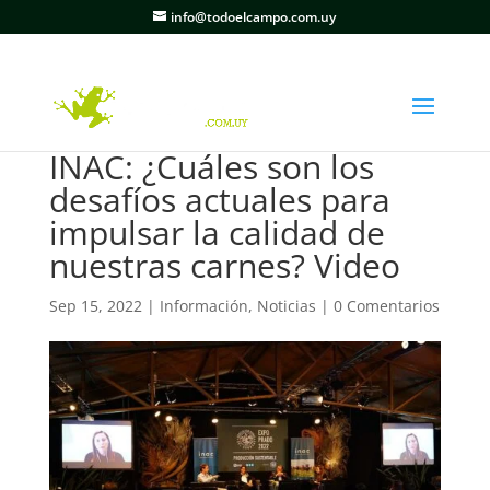
info@todoelcampo.com.uy
INAC: ¿Cuáles son los
desafíos actuales para
impulsar la calidad de
nuestras carnes? Video
Sep 15, 2022
|
Información
,
Noticias
|
0 Comentarios