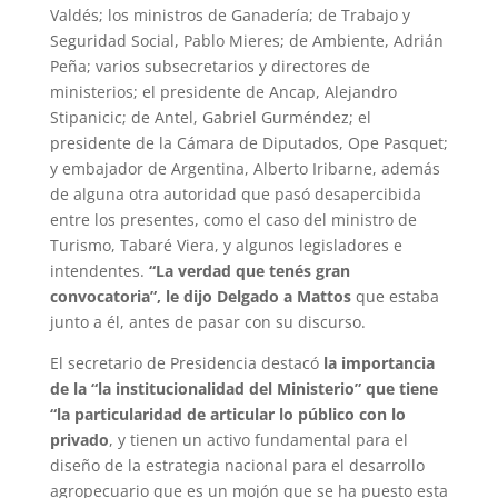
Valdés; los ministros de Ganadería; de Trabajo y
Seguridad Social, Pablo Mieres; de Ambiente, Adrián
Peña; varios subsecretarios y directores de
ministerios; el presidente de Ancap, Alejandro
Stipanicic; de Antel, Gabriel Gurméndez; el
presidente de la Cámara de Diputados, Ope Pasquet;
y embajador de Argentina, Alberto Iribarne, además
de alguna otra autoridad que pasó desapercibida
entre los presentes, como el caso del ministro de
Turismo, Tabaré Viera, y algunos legisladores e
intendentes.
“La verdad que tenés gran
convocatoria”, le dijo Delgado a Mattos
que estaba
junto a él, antes de pasar con su discurso.
El secretario de Presidencia destacó
la importancia
de la “la institucionalidad del Ministerio” que tiene
“la particularidad de articular lo público con lo
privado
, y tienen un activo fundamental para el
diseño de la estrategia nacional para el desarrollo
agropecuario que es un mojón que se ha puesto esta