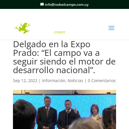
info@todoelcampo.com.uy
Delgado en la Expo
Prado: “El campo va a
seguir siendo el motor de
desarrollo nacional”.
Sep 12, 2022
|
Información
,
Noticias
|
0 Comentarios