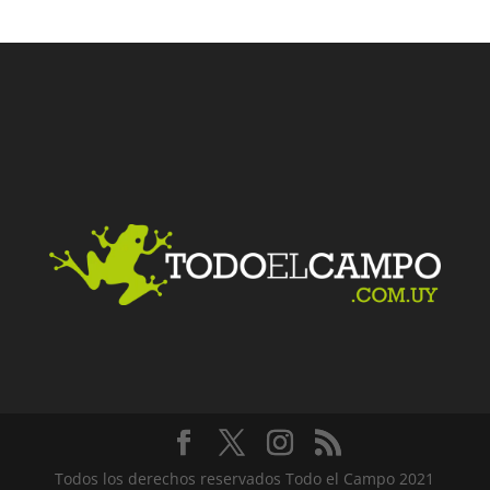
Facebook
Twitter
LinkedIn
Me gusta
Todos los derechos reservados Todo el Campo 2021