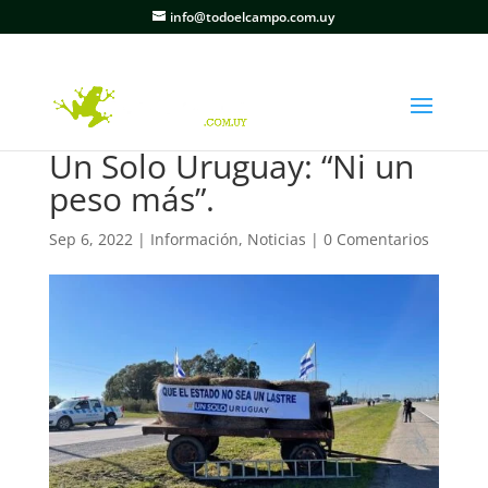
info@todoelcampo.com.uy
Un Solo Uruguay: “Ni un
peso más”.
Sep 6, 2022
|
Información
,
Noticias
|
0 Comentarios