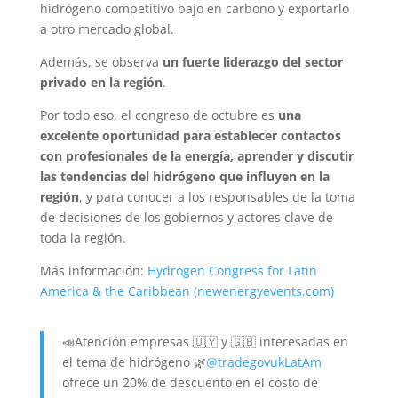
hidrógeno competitivo bajo en carbono y exportarlo
a otro mercado global.
Además, se observa
un fuerte liderazgo del sector
privado en la región
.
Por todo eso, el congreso de octubre es
una
excelente oportunidad para establecer contactos
con profesionales de la energía, aprender y discutir
las tendencias del hidrógeno que influyen en la
región
, y para conocer a los responsables de la toma
de decisiones de los gobiernos y actores clave de
toda la región.
Más información:
Hydrogen Congress for Latin
America & the Caribbean (newenergyevents.com)
📣Atención empresas 🇺🇾 y 🇬🇧 interesadas en
el tema de hidrógeno 🌿
@tradegovukLatAm
ofrece un 20% de descuento en el costo de