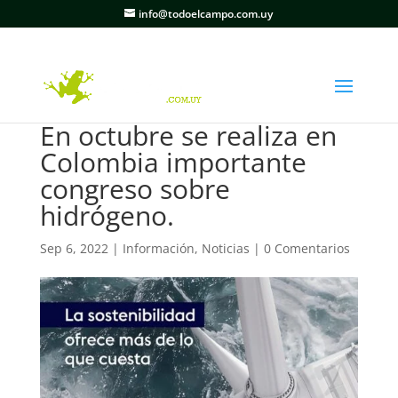
info@todoelcampo.com.uy
En octubre se realiza en
Colombia importante
congreso sobre
hidrógeno.
Sep 6, 2022
|
Información
,
Noticias
|
0 Comentarios