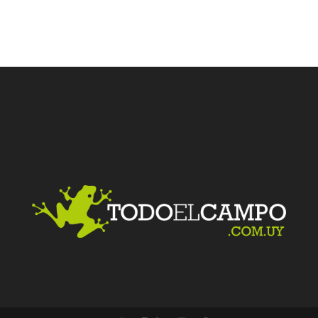
Facebook
Twitter
LinkedIn
Me gusta