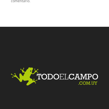
comentario.
Facebook
Twitter
LinkedIn