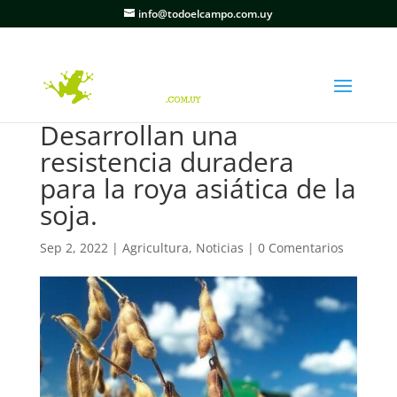
info@todoelcampo.com.uy
Desarrollan una
resistencia duradera
para la roya asiática de la
soja.
Sep 2, 2022
|
Agricultura
,
Noticias
|
0 Comentarios