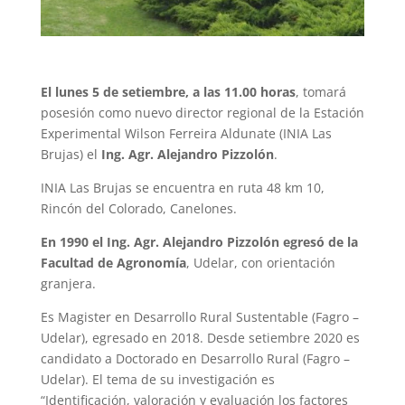
El lunes 5 de setiembre, a las 11.00 horas
, tomará
posesión como nuevo director regional de la Estación
Experimental Wilson Ferreira Aldunate (INIA Las
Brujas) el
Ing. Agr. Alejandro Pizzolón
.
INIA Las Brujas se encuentra en ruta 48 km 10,
Rincón del Colorado, Canelones.
En 1990 el Ing. Agr. Alejandro Pizzolón egresó de la
Facultad de Agronomía
, Udelar, con orientación
granjera.
Es Magister en Desarrollo Rural Sustentable (Fagro –
Udelar), egresado en 2018. Desde setiembre 2020 es
candidato a Doctorado en Desarrollo Rural (Fagro –
Udelar). El tema de su investigación es
“Identificación, valoración y evaluación los factores