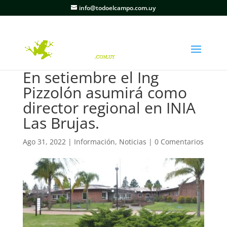
info@todoelcampo.com.uy
En setiembre el Ing
Pizzolón asumirá como
director regional en INIA
Las Brujas.
Ago 31, 2022
|
Información
,
Noticias
|
0 Comentarios