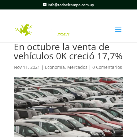
info@todoelcampo.com.uy
En octubre la venta de
vehículos 0K creció 17,7%
Nov 11, 2021
|
Economía
,
Mercados
|
0 Comentarios