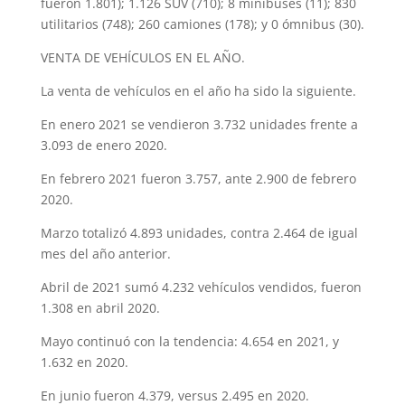
fueron 1.801); 1.126 SUV (710); 8 minibuses (11); 830
utilitarios (748); 260 camiones (178); y 0 ómnibus (30).
VENTA DE VEHÍCULOS EN EL AÑO.
La venta de vehículos en el año ha sido la siguiente.
En enero 2021 se vendieron 3.732 unidades frente a
3.093 de enero 2020.
En febrero 2021 fueron 3.757, ante 2.900 de febrero
2020.
Marzo totalizó 4.893 unidades, contra 2.464 de igual
mes del año anterior.
Abril de 2021 sumó 4.232 vehículos vendidos, fueron
1.308 en abril 2020.
Mayo continuó con la tendencia: 4.654 en 2021, y
1.632 en 2020.
En junio fueron 4.379, versus 2.495 en 2020.