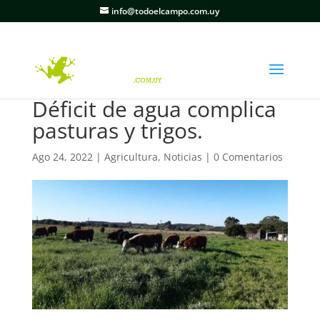
info@todoelcampo.com.uy
Déficit de agua complica
pasturas y trigos.
Ago 24, 2022
|
Agricultura
,
Noticias
|
0 Comentarios