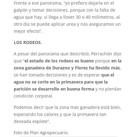
Frente a ese panorama, “yo prefiero dejarla en el
galpón y tomar decisiones, porque con la falta de
agua que hay, si llega a llover 30 o 40 milímetros, al
otro día se puede aplicar urea y nos aseguramos un
mejor efecto”.
LOS RODEOS.
A pesar del panorama que describió, Perrachón dijo
que “
el estado de los rodeos es bueno
porque
en la
zona ganadera de Durazno y Flores ha llovido más
,
se han tomado decisiones y es de esperar
que el
agua no se corte en la primavera para que la
parición se desarrollo en buena forma
y no pierdan
condición corporal.
Podemos decir que la zona más ganadera está bien,
esperando los calores y que la primavera tan
deseada explote”.
Foto de Plan Agropecuario.