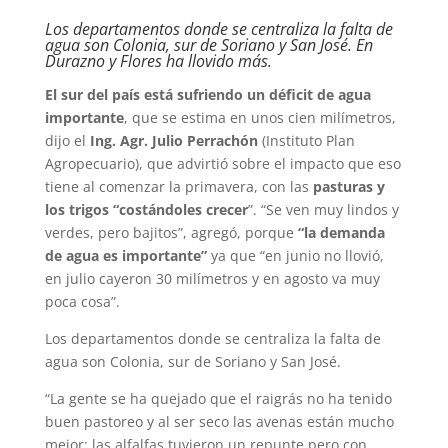
Los departamentos donde se centraliza la falta de
agua son Colonia, sur de Soriano y San José. En
Durazno y Flores ha llovido más.
El sur del país está sufriendo un déficit de agua
importante
, que se estima en unos cien milímetros,
dijo el
Ing. Agr. Julio Perrachón
(Instituto Plan
Agropecuario), que advirtió sobre el impacto que eso
tiene al comenzar la primavera, con las
pasturas y
los trigos “costándoles crecer
”. “Se ven muy lindos y
verdes, pero bajitos”, agregó, porque
“la demanda
de agua es importante”
ya que “en junio no llovió,
en julio cayeron 30 milímetros y en agosto va muy
poca cosa”.
Los departamentos donde se centraliza la falta de
agua son Colonia, sur de Soriano y San José.
“La gente se ha quejado que el raigrás no ha tenido
buen pastoreo y al ser seco las avenas están mucho
mejor; las alfalfas tuvieron un repunte pero con