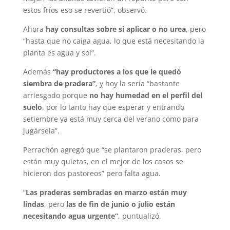
estos fríos eso se revertió”, observó.
Ahora
hay consultas sobre si aplicar o no urea
, pero
“hasta que no caiga agua, lo que está necesitando la
planta es agua y sol”.
Además
“hay productores a los que le quedó
siembra de pradera”
, y hoy la sería “bastante
arriesgado porque
no hay humedad en el perfil del
suelo
, por lo tanto hay que esperar y entrando
setiembre ya está muy cerca del verano como para
jugársela”.
Perrachón agregó que “se plantaron praderas, pero
están muy quietas, en el mejor de los casos se
hicieron dos pastoreos” pero falta agua.
“
Las praderas sembradas en marzo están muy
lindas
, pero
las de fin de junio o julio están
necesitando agua urgente”
, puntualizó.