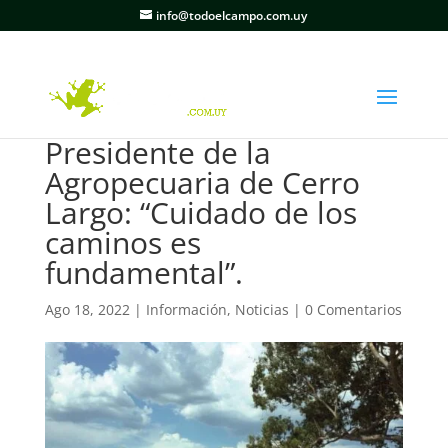
info@todoelcampo.com.uy
Presidente de la
Agropecuaria de Cerro
Largo: “Cuidado de los
caminos es
fundamental”.
Ago 18, 2022
|
Información
,
Noticias
|
0 Comentarios