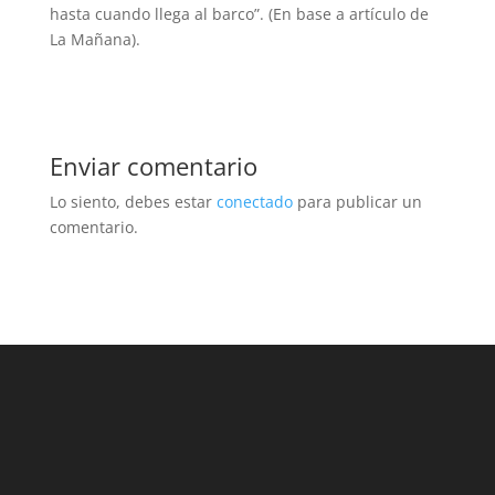
hasta cuando llega al barco”. (En base a artículo de
La Mañana).
Enviar comentario
Lo siento, debes estar
conectado
para publicar un
comentario.