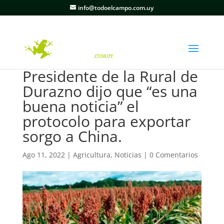
info@todoelcampo.com.uy
Presidente de la Rural de
Durazno dijo que “es una
buena noticia” el
protocolo para exportar
sorgo a China.
Ago 11, 2022
|
Agricultura
,
Noticias
|
0 Comentarios