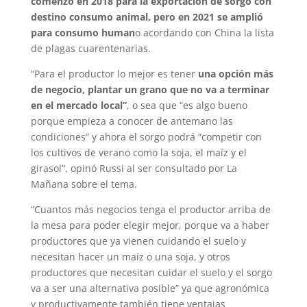
comenzó en 2018 para la exportación de
sorgo con
destino consumo animal, pero en 2021 se amplió
para consumo human
o acordando con China la lista
de plagas cuarentenarias.
“Para el productor lo mejor es tener
una opción más
de negocio, plantar un grano que no va a terminar
en el mercado local”
, o sea que “es algo bueno
porque empieza a conocer de antemano las
condiciones” y ahora el sorgo podrá “competir con
los cultivos de verano como la soja, el maíz y el
girasol”, opinó Russi al ser consultado por La
Mañana sobre el tema.
“Cuantos más negocios tenga el productor arriba de
la mesa para poder elegir mejor, porque va a haber
productores que ya vienen cuidando el suelo y
necesitan hacer un maíz o una soja, y otros
productores que necesitan cuidar el suelo y el sorgo
va a ser una alternativa posible” ya que agronómica
y productivamente también tiene ventajas