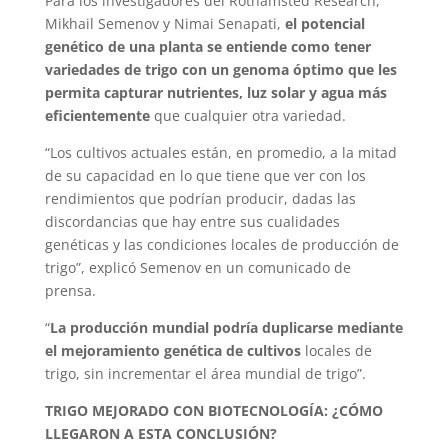
Para los investigadores del Rothamsted Research,
Mikhail Semenov y Nimai Senapati,
el potencial
genético de una planta se entiende como tener
variedades de trigo con un genoma óptimo que les
permita capturar nutrientes, luz solar y agua más
eficientemente
que cualquier otra variedad.
“Los cultivos actuales están, en promedio, a la mitad
de su capacidad en lo que tiene que ver con los
rendimientos que podrían producir, dadas las
discordancias que hay entre sus cualidades
genéticas y las condiciones locales de producción de
trigo”, explicó Semenov en un comunicado de
prensa.
“
La producción mundial podría duplicarse mediante
el mejoramiento genética de cultivos
locales de
trigo, sin incrementar el área mundial de trigo”.
TRIGO MEJORADO CON BIOTECNOLOGÍA: ¿CÓMO
LLEGARON A ESTA CONCLUSIÓN?