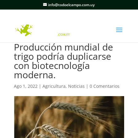
info@todoelcampo.com.uy
Producción mundial de
trigo podría duplicarse
con biotecnología
moderna.
Ago 1, 2022
|
Agricultura
,
Noticias
|
0 Comentarios