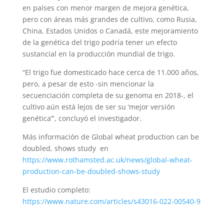
en países con menor margen de mejora genética,
pero con áreas más grandes de cultivo, como Rusia,
China, Estados Unidos o Canadá, este mejoramiento
de la genética del trigo podría tener un efecto
sustancial en la producción mundial de trigo.
“El trigo fue domesticado hace cerca de 11.000 años,
pero, a pesar de esto -sin mencionar la
secuenciación completa de su genoma en 2018-, el
cultivo aún está lejos de ser su ‘mejor versión
genética’”, concluyó el investigador.
Más información de Global wheat production can be
doubled, shows study en
https://www.rothamsted.ac.uk/news/global-wheat-
production-can-be-doubled-shows-study
El estudio completo:
https://www.nature.com/articles/s43016-022-00540-9