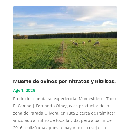
Muerte de ovinos por nitratos y nitritos.
Ago 1, 2026
Productor cuenta su experiencia. Montevideo | Todo
El Campo | Fernando Otheguy es productor de la
zona de Parada Olivera, en ruta 2 cerca de Palmitas;
vinculado al rubro de toda la vida, pero a partir de
2016 realizó una apuesta mayor por la oveja. La