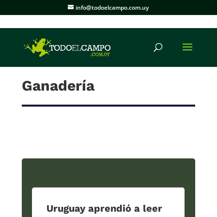
info@todoelcampo.com.uy
Ganadería
Uruguay aprendió a leer