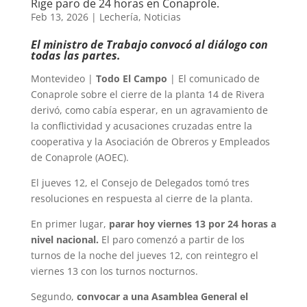
Rige paro de 24 horas en Conaprole.
Feb 13, 2026
|
Lechería
,
Noticias
El ministro de Trabajo convocó al diálogo con
todas las partes.
Montevideo |
Todo El Campo
| El comunicado de
Conaprole sobre el cierre de la planta 14 de Rivera
derivó, como cabía esperar, en un agravamiento de
la conflictividad y acusaciones cruzadas entre la
cooperativa y la Asociación de Obreros y Empleados
de Conaprole (AOEC).
El jueves 12, el Consejo de Delegados tomó tres
resoluciones en respuesta al cierre de la planta.
En primer lugar,
parar hoy viernes 13 por 24 horas a
nivel nacional.
El paro comenzó a partir de los
turnos de la noche del jueves 12, con reintegro el
viernes 13 con los turnos nocturnos.
Segundo,
convocar a una Asamblea General el