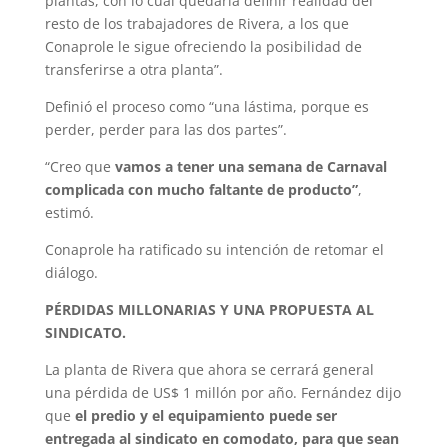
plantas, con lo cual quedaría definir realidad del
resto de los trabajadores de Rivera, a los que
Conaprole le sigue ofreciendo la posibilidad de
transferirse a otra planta”.
Definió el proceso como “una lástima, porque es
perder, perder para las dos partes”.
“Creo que
vamos a tener una semana de Carnaval
complicada con mucho faltante de producto”
,
estimó.
Conaprole ha ratificado su intención de retomar el
diálogo.
PÉRDIDAS MILLONARIAS Y UNA PROPUESTA AL
SINDICATO.
La planta de Rivera que ahora se cerrará general
una pérdida de US$ 1 millón por año. Fernández dijo
que
el predio y el equipamiento puede ser
entregada al sindicato en comodato, para que sean