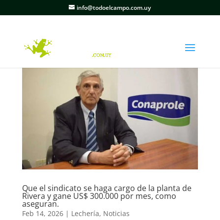
info@todoelcampo.com.uy
Que el sindicato se haga cargo de la planta de
Rivera y gane US$ 300.000 por mes, como
aseguran.
Feb 14, 2026
|
Lechería
,
Noticias