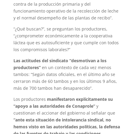
contra de la producción primaria y del
funcionamiento operativo de la recolección de leche
y el normal desempeño de las plantas de recibo”.
“¿Qué buscan?”, se preguntan los productores,
“¿comprometer económicamente a la cooperativa
láctea que es autosuficiente y que cumple con todos
los compromisos laborales?”
Las actitudes del sindicato “desmotivan a los
productores”
en un contexto de cada vez menos
tambos: “Según datos oficiales, en el último año se
cerraron más de 60 tambos y en los últimos 9 años,
más de 700 tambos han desaparecido”.
Los productores
manifestaron explícitamente su
“apoyo a las autoridades de Conaprole”
y
cuestionan el accionar del gobierno al señalar que
“ante esta situación de intolerancia sindical, no
hemos visto en las autoridades políticas, la defensa
de las fuentes de trabajo y las condiciones