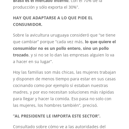
Brasil es el mercado interno
, con el 70% de la
producción y sólo exporta el 30%”.
HAY QUE ADAPTARSE A LO QUE PIDE EL
CONSUMIDOR.
Sobre la avicultura uruguaya consideró que “se tiene
que cambiar” porque “cada vez más,
lo que quiere el
consumidor no es un pollo entero, sino un pollo
trozado
, y si no se lo dan las empresas alguien lo va
a hacer en su lugar”.
Hoy las familias son más chicas, las mujeres trabajan
y disponen de menos tiempo para estar en sus casas
cocinando como por ejemplo sí estaban nuestras
madres, y por eso necesitan soluciones más rápidas
para llegar y hacer la comida. Eso pasa no solo con
las mujeres, los hombres también”, precisó.
“AL PRESIDENTE LE IMPORTA ESTE SECTOR”.
Consultado sobre cómo ve a las autoridades del