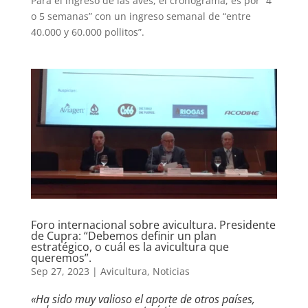
Para el ingreso de las aves, el cronograma, es por “4
o 5 semanas” con un ingreso semanal de “entre
40.000 y 60.000 pollitos”.
Foro internacional sobre avicultura. Presidente
de Cupra: “Debemos definir un plan
estratégico, o cuál es la avicultura que
queremos”.
Sep 27, 2023
|
Avicultura
,
Noticias
«Ha sido muy valioso el aporte de otros países,