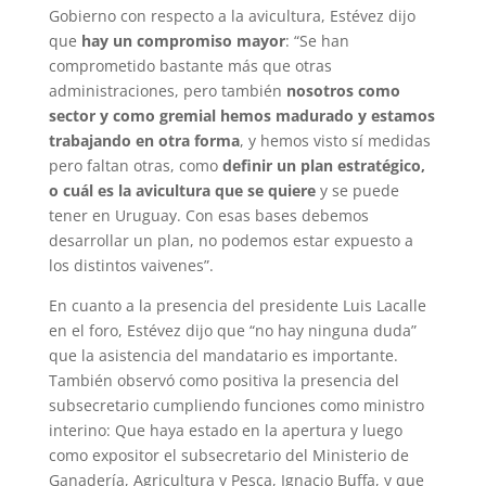
Gobierno con respecto a la avicultura, Estévez dijo
que
hay un compromiso mayor
: “Se han
comprometido bastante más que otras
administraciones, pero también
nosotros como
sector y como gremial hemos madurado y estamos
trabajando en otra forma
, y hemos visto sí medidas
pero faltan otras, como
definir un plan estratégico,
o cuál es la avicultura que se quiere
y se puede
tener en Uruguay. Con esas bases debemos
desarrollar un plan, no podemos estar expuesto a
los distintos vaivenes”.
En cuanto a la presencia del presidente Luis Lacalle
en el foro, Estévez dijo que “no hay ninguna duda”
que la asistencia del mandatario es importante.
También observó como positiva la presencia del
subsecretario cumpliendo funciones como ministro
interino: Que haya estado en la apertura y luego
como expositor el subsecretario del Ministerio de
Ganadería, Agricultura y Pesca, Ignacio Buffa, y que