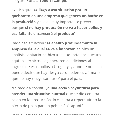
aseguró Buffa a
Todo El Campo
.
Explicó que “
se llegó a esa situación por un
quebranto en una empresa que generó un bache en
la producción
y eso es muy importante preverlo
porque
si no hay producción no va a haber pollos y
esa faltante encarecerá el producto
”.
Dada esa situación “
se analizó profundamente la
empresa de la cual se va a importar
, se hizo un
análisis sanitario, se hizo una auditoría por nuestros
equipos técnicos, se generaron condiciones al
ingreso de esos pollos a Uruguay, y aunque nunca se
puede decir que hay riesgo cero podemos afirmar sí
que no hay riesgo sanitario” para el país.
“La medida constituye
una acción coyuntural para
atender una situación puntual
que se dio con una
caída en la producción, lo que iba a repercutir en la
oferta de pollo para la población”, apuntó.