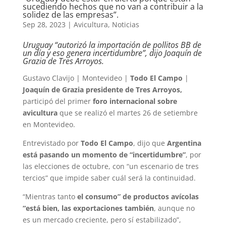
sucediendo hechos que no van a contribuir a la
solidez de las empresas”.
Sep 28, 2023
|
Avicultura
,
Noticias
Uruguay “autorizó la importación de pollitos BB de
un día y eso genera incertidumbre”, dijo Joaquín de
Grazia de Tres Arroyos.
Gustavo Clavijo | Montevideo |
Todo El Campo
|
Joaquín de Grazia presidente de Tres Arroyos,
participó del primer
foro internacional sobre
avicultura
que se realizó el martes 26 de setiembre
en Montevideo.
Entrevistado por
Todo El Campo
, dijo que
Argentina
está pasando un momento de “incertidumbre”
, por
las elecciones de octubre, con “un escenario de tres
tercios” que impide saber cuál será la continuidad.
“Mientras tanto
el consumo” de productos avícolas
“está bien, las exportaciones también
, aunque no
es un mercado creciente, pero sí estabilizado”,