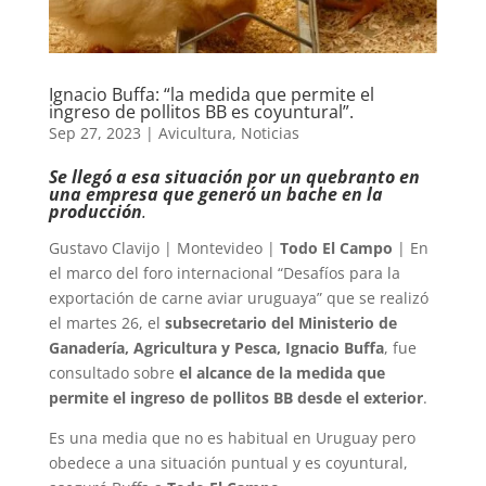
Ignacio Buffa: “la medida que permite el
ingreso de pollitos BB es coyuntural”.
Sep 27, 2023
|
Avicultura
,
Noticias
Se llegó a esa situación por un quebranto en
una empresa que generó un bache en la
producción
.
Gustavo Clavijo | Montevideo |
Todo El Campo
| En
el marco del foro internacional “Desafíos para la
exportación de carne aviar uruguaya” que se realizó
el martes 26, el
subsecretario del Ministerio de
Ganadería, Agricultura y Pesca, Ignacio Buffa
, fue
consultado sobre
el alcance de la medida que
permite el ingreso de pollitos BB desde el exterior
.
Es una media que no es habitual en Uruguay pero
obedece a una situación puntual y es coyuntural,