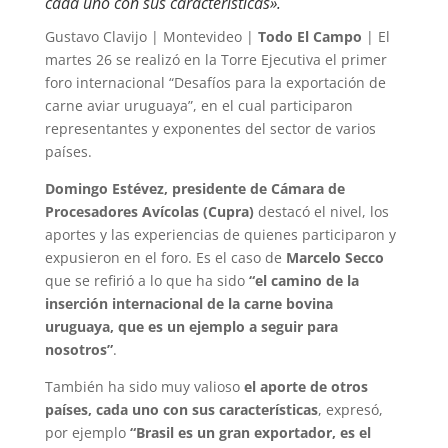
cada uno con sus características».
Gustavo Clavijo | Montevideo |
Todo El Campo
| El
martes 26 se realizó en la Torre Ejecutiva el primer
foro internacional “Desafíos para la exportación de
carne aviar uruguaya”, en el cual participaron
representantes y exponentes del sector de varios
países.
Domingo Estévez, presidente de Cámara de
Procesadores Avícolas (Cupra)
destacó el nivel, los
aportes y las experiencias de quienes participaron y
expusieron en el foro. Es el caso de
Marcelo Secco
que se refirió a lo que ha sido
“el camino de la
inserción internacional de la carne bovina
uruguaya, que es un ejemplo a seguir para
nosotros”
.
También ha sido muy valioso
el aporte de otros
países, cada uno con sus características
, expresó,
por ejemplo
“Brasil es un gran exportador, es el