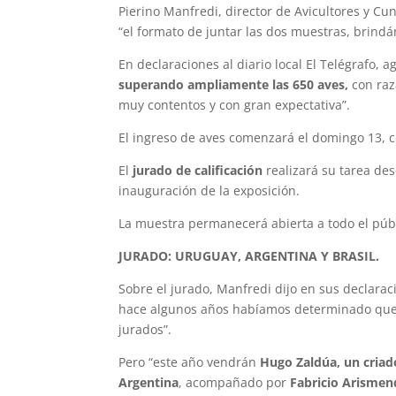
Pierino Manfredi, director de Avicultores y Cu
“el formato de juntar las dos muestras, brindá
En declaraciones al diario local El Telégrafo,
superando ampliamente las 650 aves,
con raz
muy contentos y con gran expectativa”.
El ingreso de aves comenzará el domingo 13,
El
jurado de calificación
realizará su tarea des
inauguración de la exposición.
La muestra permanecerá abierta a todo el públ
JURADO: URUGUAY, ARGENTINA Y BRASIL.
Sobre el jurado, Manfredi dijo en sus declarac
hace algunos años habíamos determinado que h
jurados”.
Pero “este año vendrán
Hugo Zaldúa, un criad
Argentina
, acompañado por
Fabricio Arismend