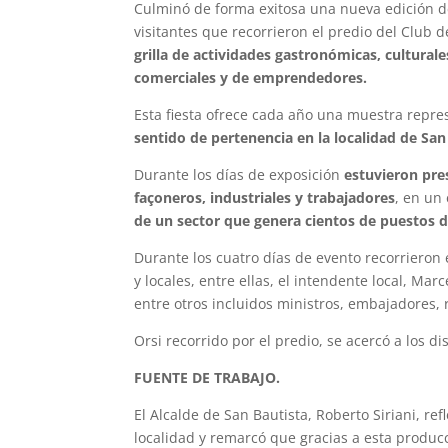
Culminó de forma exitosa una nueva edición de l
visitantes que recorrieron el predio del Club 
grilla de actividades gastronómicas, cultural
comerciales y de emprendedores.
Esta fiesta ofrece cada año una muestra repres
sentido de pertenencia en la localidad de San
Durante los días de exposición
estuvieron pre
façoneros, industriales y trabajadores
, en un
de un sector que genera cientos de puestos d
Durante los cuatro días de evento recorriero
y locales, entre ellas, el intendente local, Ma
entre otros incluidos ministros, embajadores, 
Orsi recorrido por el predio, se acercó a los di
FUENTE DE TRABAJO.
El Alcalde de San Bautista, Roberto Siriani, ref
localidad y remarcó que gracias a esta produ