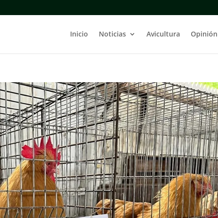
Inicio
Noticias
Avicultura
Opinión