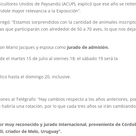
nicultores Unidos de Paysandú (ACUP), explicó que ese año se reite
ndole mayor relevancia a la Exposición”.
 agregó: “Estamos sorprendidos con la cantidad de animales inscript
as que participarán con alrededor de 50 a 70 aves, lo que nos deja
 con Mario Jacques y esposa como
jurado de admisión.
de el martes 15 de julio al viernes 18; el sábado 19 será la
ico hasta el domingo 20, inclusive.
iones al Telégrafo: “Hay cambios respecto a los años anteriores, p
abría una rotación, por lo que cada tres años se irán cambiando
or muy reconocido y jurado internacional, proveniente de Córdo
i, criador de Melo, Uruguay”.