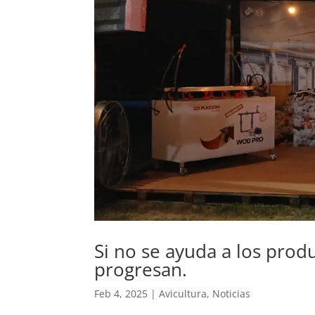
Si no se ayuda a los prod
progresan.
Feb 4, 2025
|
Avicultura
,
Noticias