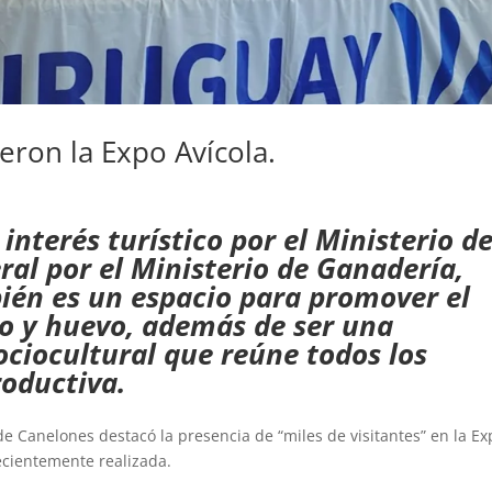
ieron la Expo Avícola.
interés turístico por el Ministerio d
ral por el Ministerio de Ganadería,
bién es un espacio para promover el
o y huevo, además de ser una
ociocultural que reúne todos los
roductiva.
e Canelones destacó la presencia de “miles de visitantes” en la Ex
 recientemente realizada.