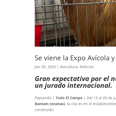
Se viene la Expo Avícola 
Jun 30, 2025
|
Avicultura
,
Noticias
Gran expectativa por el 
un jurado internacional.
Paysandú |
Todo El Campo
| Del 13 al 20 de ju
Bantam (enanas)
, la cita es en el establecimi
construido.