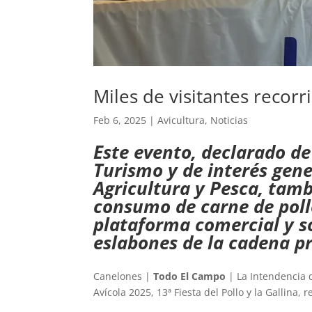
Miles de visitantes recorr
Feb 6, 2025
|
Avicultura
,
Noticias
Este evento, declarado de 
Turismo y de interés gene
Agricultura y Pesca, tam
consumo de carne de poll
plataforma comercial y s
eslabones de la cadena p
Canelones |
Todo El Campo
| La Intendencia d
Avícola 2025, 13ª Fiesta del Pollo y la Gallina,