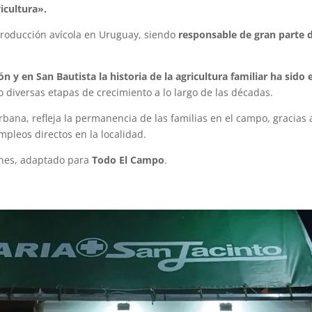
icultura».
producción avícola en Uruguay, siendo
responsable de gran parte d
y en San Bautista la historia de la agricultura familiar ha sido e
 diversas etapas de crecimiento a lo largo de las décadas.
rbana, refleja la permanencia de las familias en el campo, gracias 
pleos directos en la localidad.
ones, adaptado para
Todo El Campo
.