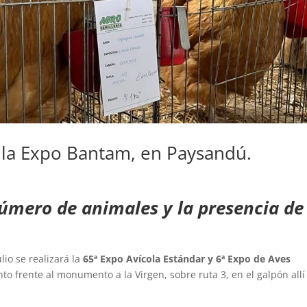
y la Expo Bantam, en Paysandú.
número de animales y la presencia de
lio se realizará la
65ª Expo Avícola Estándar y 6ª Expo de Aves
ento frente al monumento a la Virgen, sobre ruta 3, en el galpón allí