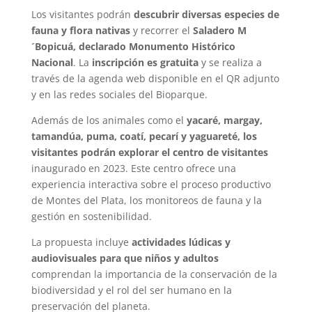
Los visitantes podrán
descubrir diversas especies de
fauna y flora nativas
y recorrer el
Saladero M
´Bopicuá, declarado Monumento Histórico
Nacional
. La
inscripción es gratuita
y se realiza a
través de la agenda web disponible en el QR adjunto
y en las redes sociales del Bioparque.
Además de los animales como el
yacaré, margay,
tamandúa, puma, coatí, pecarí y yaguareté, los
visitantes podrán explorar el centro de visitantes
inaugurado en 2023. Este centro ofrece una
experiencia interactiva sobre el proceso productivo
de Montes del Plata, los monitoreos de fauna y la
gestión en sostenibilidad.
La propuesta incluye
actividades lúdicas y
audiovisuales para que niños y adultos
comprendan la importancia de la conservación de la
biodiversidad y el rol del ser humano en la
preservación del planeta.