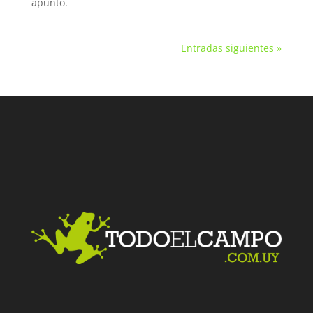
apuntó.
Entradas siguientes »