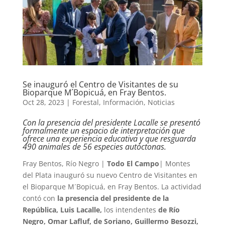
Se inauguró el Centro de Visitantes de su
Bioparque M´Bopicuá, en Fray Bentos.
Oct 28, 2023
|
Forestal
,
Información
,
Noticias
Con la presencia del presidente Lacalle se presentó
formalmente un espacio de interpretación que
ofrece una experiencia educativa y que resguarda
490 animales de 56 especies autóctonas.
Fray Bentos, Río Negro |
Todo El Campo
| Montes
del Plata inauguró su nuevo Centro de Visitantes en
el Bioparque M´Bopicuá, en Fray Bentos. La actividad
contó con
la presencia del presidente de la
República, Luis Lacalle,
los intendentes
de Río
Negro, Omar Lafluf, de Soriano, Guillermo Besozzi,