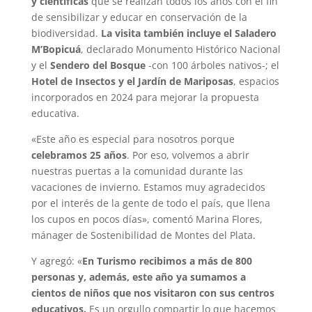
y científicas
que se realizan todos los años con el fin
de sensibilizar y educar en conservación de la
biodiversidad.
La visita también incluye el Saladero
M’Bopicuá
, declarado Monumento Histórico Nacional
y el
Sendero del Bosque
-con 100 árboles nativos-; el
Hotel de Insectos y el Jardín de Mariposas
, espacios
incorporados en 2024 para mejorar la propuesta
educativa.
«Este año es especial para nosotros porque
celebramos 25 años
. Por eso, volvemos a abrir
nuestras puertas a la comunidad durante las
vacaciones de invierno. Estamos muy agradecidos
por el interés de la gente de todo el país, que llena
los cupos en pocos días», comentó Marina Flores,
mánager de Sostenibilidad de Montes del Plata.
Y agregó: «
En Turismo recibimos a más de 800
personas y, además, este año ya sumamos a
cientos de niños que nos visitaron con sus centros
educativos.
Es un orgullo compartir lo que hacemos