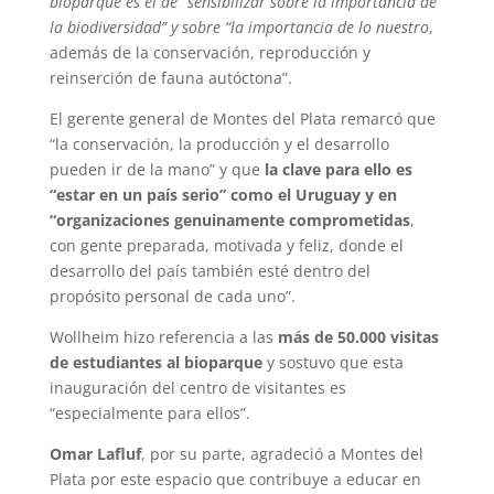
bioparque es el de “sensibilizar sobre la importancia de
la biodiversidad” y sobre “la importancia de lo nuestro
,
además de la conservación, reproducción y
reinserción de fauna autóctona”.
El gerente general de Montes del Plata remarcó que
“la conservación, la producción y el desarrollo
pueden ir de la mano” y que
la clave para ello es
“estar en un país serio” como el Uruguay y en
“organizaciones genuinamente comprometidas
,
con gente preparada, motivada y feliz, donde el
desarrollo del país también esté dentro del
propósito personal de cada uno”.
Wollheim hizo referencia a las
más de 50.000 visitas
de estudiantes al bioparque
y sostuvo que esta
inauguración del centro de visitantes es
“especialmente para ellos”.
Omar Lafluf
, por su parte, agradeció a Montes del
Plata por este espacio que contribuye a educar en