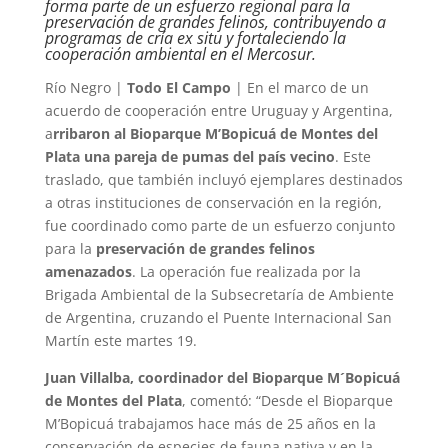
forma parte de un esfuerzo regional para la
preservación de grandes felinos, contribuyendo a
programas de cría ex situ y fortaleciendo la
cooperación ambiental en el Mercosur.
Río Negro |
Todo El Campo
| En el marco de un
acuerdo de cooperación entre Uruguay y Argentina,
a
rribaron al Bioparque M’Bopicuá de Montes del
Plata una pareja de pumas del país vecino
. Este
traslado, que también incluyó ejemplares destinados
a otras instituciones de conservación en la región,
fue coordinado como parte de un esfuerzo conjunto
para la
preservación de grandes felinos
amenazados
. La operación fue realizada por la
Brigada Ambiental de la Subsecretaría de Ambiente
de Argentina, cruzando el Puente Internacional San
Martín este martes 19.
Juan Villalba, coordinador del Bioparque M´Bopicuá
de Montes del Plata
, comentó: “Desde el Bioparque
M’Bopicuá trabajamos hace más de 25 años en la
conservación de especies de fauna nativa y en la