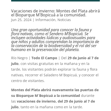
Vacaciones de invierno: Montes del Plata abrirá
el Bioparque M´Bopicuá a la comunidad.
Jun 25, 2024
|
Información
,
Noticias
Una gran oportunidad para conocer la fauna y
flora nativas, como el Sendero M’Bopicuá. Se
incluyen actividades lúdicas y audiovisuales para
que niños y adultos comprendan la importancia de
la conservación de la biodiversidad y el rol del ser
humano en la preservación del planeta.
Río Negro |
Todo El Campo
| Del
29 de junio al 7 de
julio
, con visitas gratuitas en la mañana y en la
tarde, los visitantes podrán explorar la fauna y flora
nativas, recorrer el Saladero M´Bopicuá, y conocer el
centro de visitantes.
Montes del Plata abrirá nuevamente las puertas de
su Bioparque M´Bopicuá a la comunidad
durante
las
vacaciones de invierno, del 29 de junio al 7 de
julio
, tanto en la mañana como en la tarde.