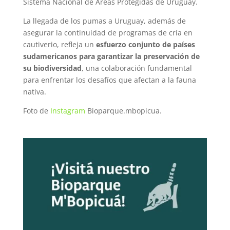
Sistema Nacional de Áreas Protegidas de Uruguay.
La llegada de los pumas a Uruguay, además de
asegurar la continuidad de programas de cría en
cautiverio, refleja un
esfuerzo conjunto de países
sudamericanos para garantizar la preservación de
su biodiversidad
, una colaboración fundamental
para enfrentar los desafíos que afectan a la fauna
nativa.
Foto de
Instagram
Bioparque.mbopicua.