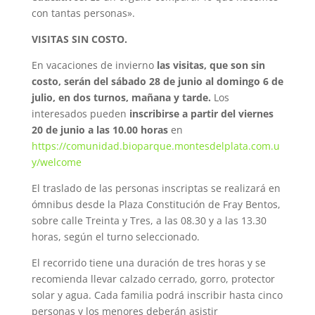
con tantas personas».
VISITAS SIN COSTO.
En vacaciones de invierno
las visitas, que son sin
costo, serán del sábado 28 de junio al domingo 6 de
julio, en dos turnos, mañana y tarde.
Los
interesados pueden
inscribirse a partir del viernes
20 de junio a las 10.00 horas
en
https://comunidad.bioparque.montesdelplata.com.u
y/welcome
El traslado de las personas inscriptas se realizará en
ómnibus desde la Plaza Constitución de Fray Bentos,
sobre calle Treinta y Tres, a las 08.30 y a las 13.30
horas, según el turno seleccionado.
El recorrido tiene una duración de tres horas y se
recomienda llevar calzado cerrado, gorro, protector
solar y agua. Cada familia podrá inscribir hasta cinco
personas y los menores deberán asistir