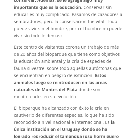
conservar. Además, se le agrega algo muy
importante que es la educación
. Conservar sin
educar es muy complicado. Pasamos de cazadores a
sembradores, pero la conservación fue vital. Todo
puede vivir sin el hombre, pero el hombre no puede
vivir sin todo lo demás».
Este centro de visitantes corona un trabajo de más
de 20 años del bioparque que tiene como objetivos
la educación ambiental y la cría de especies de
fauna silvestre, sobre todo aquellas autóctonas que
se encuentran en peligro de extinción.
Estos
animales luego se reintroducen en las áreas
naturales de Montes del Plata
donde son
monitoreados en su evolución.
El bioparque ha alcanzado con éxito la cría en
cautiverio de diferentes especies, lo que ha sido
reconocido a nivel nacional e internacional. Es
la
única institución en el Uruguay donde se ha
logrado reproducir el tamanduá (oso hormiguero