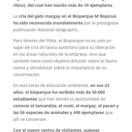
chico), del cual han nacido más de 10 ejemplares
.
La
cría del gato margay en el Bioparque M´Bopicuá
ha sido reconocida mundialmente
por la prestigiosa
publicación National Geographic.
Para Montes del Plata, el Bioparque no es solo un
lugar de cría de fauna autóctona para su liberación
en las áreas naturales de la empresa, sino que
también tiene como objetivo difundir sobre la fauna
nativa y sensibilizar sobre la importancia de su
conservación.
En esta tarea de educación ambiental,
en sus 23
años, el bioparque ha recibido más de 50.000
estudiantes
que han tenido la oportunidad de
conocer el tamandúa, el coatí, el margay, el pecarí y
las 56 especies de animales y 490
ejemplares
que
allí se conservan.
Con el nuevo centro de visitantes, quienes