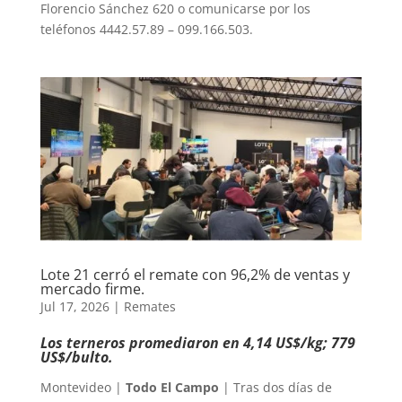
Florencio Sánchez 620 o comunicarse por los
teléfonos 4442.57.89 – 099.166.503.
Lote 21 cerró el remate con 96,2% de ventas y
mercado firme.
Jul 17, 2026
|
Remates
Los terneros promediaron en 4,14 US$/kg; 779
US$/bulto.
Montevideo |
Todo El Campo
| Tras dos días de