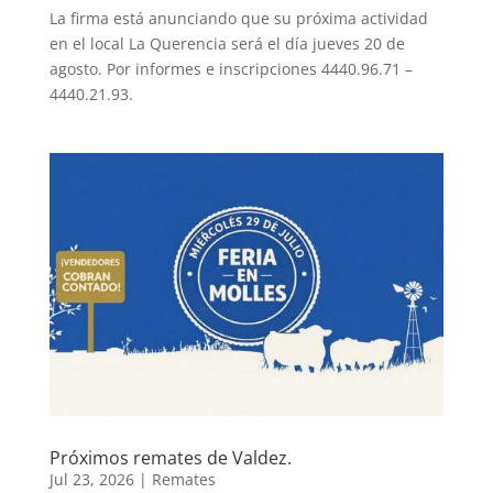
La firma está anunciando que su próxima actividad
en el local La Querencia será el día jueves 20 de
agosto. Por informes e inscripciones 4440.96.71 –
4440.21.93.
Próximos remates de Valdez.
Jul 23, 2026
|
Remates