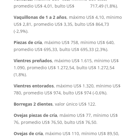
promedio US$ 4,01, bulto US$ 717,49 (1,8%).
Vaquillonas de 1 a 2 años
, máximo US$ 4,10, mínimo
US$ 2,81, promedio US$ 3,35, bulto US$ 864,73
(-2,9%).
Piezas de cría
, máximo US$ 758, mínimo US$ 640,
promedio US$ 695,33, bulto US$ 695,33 (2,3%).
Vientres preñados
, máximo US$ 1.615, mínimo US$
1.090, promedio US$ 1.272,54, bulto US$ 1.272,54
(1,8%).
Vientres entorados
, máximo US$ 1.320, mínimo US$
780, promedio US$ 974, bulto US$ 974 (-0,6%).
Borregas 2 dientes
, valor único US$ 122.
Ovejas piezas de cría
, máximo US$ 77, mínimo US$
76, promedio US$ 76,50, bulto US$ 76,50.
Ovejas de cría
, máximo US$ 110, mínimo US$ 89,50,