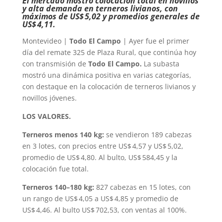
El mercado mostró colocación total en novillos
y alta demanda en terneros livianos, con
máximos de US$ 5,02 y promedios generales de
US$ 4,11.
Montevideo |
Todo El Campo
| Ayer fue el primer
día del remate 325 de Plaza Rural, que continúa hoy
con transmisión de
Todo El Campo.
La subasta
mostró una dinámica positiva en varias categorías,
con destaque en la colocación de terneros livianos y
novillos jóvenes.
LOS VALORES.
Terneros menos 140 kg:
se vendieron 189 cabezas
en 3 lotes, con precios entre US$ 4,57 y US$ 5,02,
promedio de US$ 4,80. Al bulto, US$ 584,45 y la
colocación fue total.
Terneros 140–180 kg:
827 cabezas en 15 lotes, con
un rango de US$ 4,05 a US$ 4,85 y promedio de
US$ 4,46. Al bulto US$ 702,53, con ventas al 100%.