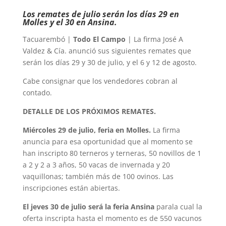
Los remates de julio serán los días 29 en
Molles y el 30 en Ansina.
Tacuarembó |
Todo El Campo
| La firma José A
Valdez & Cía. anunció sus siguientes remates que
serán los días 29 y 30 de julio, y el 6 y 12 de agosto.
Cabe consignar que los vendedores cobran al
contado.
DETALLE DE LOS PRÓXIMOS REMATES.
Miércoles 29 de julio, feria en Molles.
La firma
anuncia para esa oportunidad que al momento se
han inscripto 80 terneros y terneras, 50 novillos de 1
a 2 y 2 a 3 años, 50 vacas de invernada y 20
vaquillonas; también más de 100 ovinos. Las
inscripciones están abiertas.
El jeves 30 de julio será la feria Ansina
parala cual la
oferta inscripta hasta el momento es de 550 vacunos