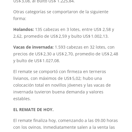
US$ 3,08, al bulto US$ 1.225,84.
Otras categorías se comportaron de la siguiente
forma:
Holandos:
135 cabezas en 3 lotes, entre US$ 2,58 y
2,62, promedio de US$ 2,59 y bulto US$ 1.002,13.
Vacas de invernada:
1.593 cabezas en 32 lotes, con
precios de US$ 2,30 a US$ 2,70, promedio de US$ 2,48
y bulto de US$ 1.027,08.
El remate se comportó con firmeza en terneros
livianos, con máximos de US$ 5,02; hubo una
colocación total en novillos jóvenes y las vacas de
invernada tuvieron buena demanda y valores
estables.
EL REMATE DE HOY.
El remate finaliza hoy, comenzando a las 09.00 horas
con los ovinos. Inmediatamente salen a la venta las