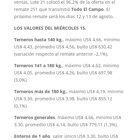
ventas, Lote 21 colocó el 96,2% de la oferta en el
remate 251 que transmitió
Todo El Campo
. El
próximo remate será los días 12 y 13 de agosto.
LOS VALORES DEL MIÉRCOLES 15.
Terneros hasta 140 kg.
, máximo US$ 4,66, mínimo
US$ 4,43, promedio US$ 4,56, bulto US$ 630,42
(variación respecto al remate anterior -2,1%).
Terneros 141 a 180 kg.
, máximo US$ 4,62, mínimo
US$ 4,05, promedio US$ 4,26, bulto US$ 697,98
(3,0%).
Terneros más de 180 kg.
, máximo US$ 4,19, mínimo
US$ 3,30, promedio US$ 3,98, bulto US$ 855,12
(0,1%).
Terneros generales
, máximo US$ 4,66, mínimo US$
3,30, promedio US$ 4,14, bulto US$ 779,11 (1,3%).
Enteros de 1 año
, valor único US$ 3,30, bulto US$