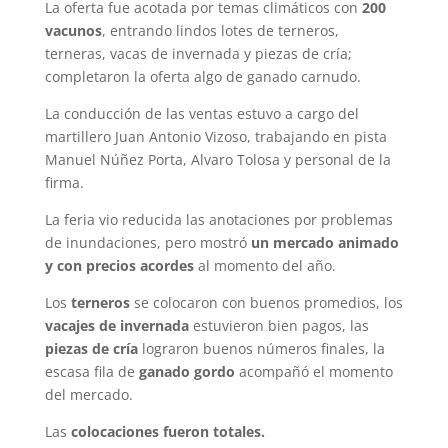
La oferta fue acotada por temas climáticos con
200
vacunos
, entrando lindos lotes de terneros,
terneras, vacas de invernada y piezas de cría;
completaron la oferta algo de ganado carnudo.
La conducción de las ventas estuvo a cargo del
martillero Juan Antonio Vizoso, trabajando en pista
Manuel Núñez Porta, Alvaro Tolosa y personal de la
firma.
La feria vio reducida las anotaciones por problemas
de inundaciones, pero mostró
un mercado animado
y con precios acordes
al momento del año.
Los
terneros
se colocaron con buenos promedios, los
vacajes de invernada
estuvieron bien pagos, las
piezas de cría
lograron buenos números finales, la
escasa fila de
ganado gordo
acompañó el momento
del mercado.
Las
colocaciones fueron totales.