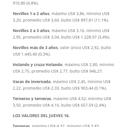
910,80 (4,8%).
Novillos 1 a 2 años
, máximo US$ 3,86, mínimo US$
3,20, promedio US$ 3,60, bulto US$ 897,81 (11,1%).
Novillos 2 a 3 años
, máximo US$ 3,16, mínimo US$
2,95, promedio US$ 3,04, bulto US$ 1.228,97 (3,4%).
Novillos más de 3 años
, valor único US$ 2,92, bulto
US$ 1.445,40 (0,3%).
Holando y cruza Holando
, máximo US$ 2,80, mínimo
US$ 2,75, promedio US$ 2,77, bulto US$ 946,27.
Vacas de invernada
, máximo US$ 2,45, mínimo US$
2,22, promedio US$ 2,33, bulto US$ 903,44 (0,1%).
Terneros y terneras
, máximo US$ 4,52, mínimo US$
3,50, promedio US$ 4,10, bulto US$ 657,59 (2,4%).
LOS VALORES DEL JUEVES 16.
Terneras
, máximo US$ 4,32, mínimo US$ 3,83,