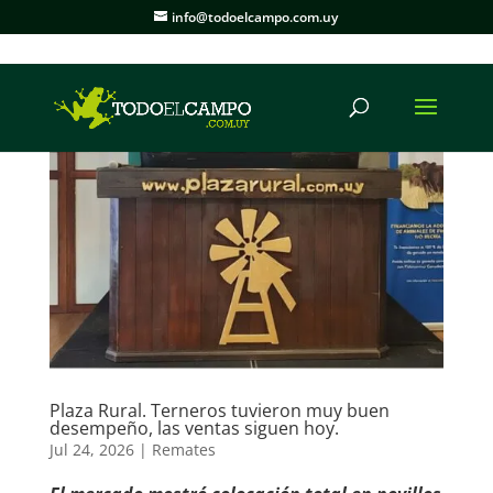
info@todoelcampo.com.uy
Plaza Rural. Terneros tuvieron muy buen
desempeño, las ventas siguen hoy.
Jul 24, 2026
|
Remates