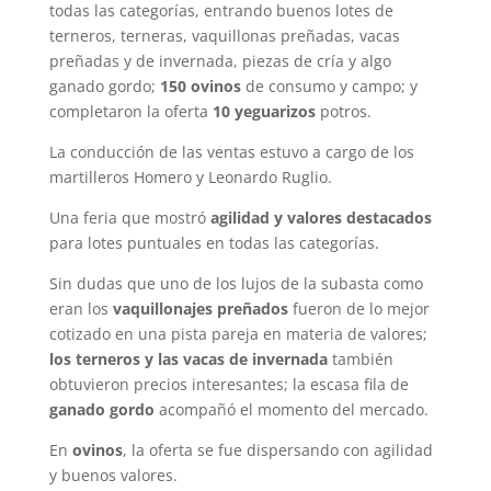
todas las categorías, entrando buenos lotes de
terneros, terneras, vaquillonas preñadas, vacas
preñadas y de invernada, piezas de cría y algo
ganado gordo;
150 ovinos
de consumo y campo; y
completaron la oferta
10 yeguarizos
potros.
La conducción de las ventas estuvo a cargo de los
martilleros Homero y Leonardo Ruglio.
Una feria que mostró
agilidad y valores destacados
para lotes puntuales en todas las categorías.
Sin dudas que uno de los lujos de la subasta como
eran los
vaquillonajes preñados
fueron de lo mejor
cotizado en una pista pareja en materia de valores;
los terneros y las vacas de invernada
también
obtuvieron precios interesantes; la escasa fila de
ganado gordo
acompañó el momento del mercado.
En
ovinos
, la oferta se fue dispersando con agilidad
y buenos valores.