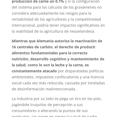
producción de carne un 0,1%
y si la configuración
del sistema para los cálculos de los gravámenes no
considera adecuadamente los riesgos para la
rentabilidad de los agricultores y la competitividad
internacional, podría tener impactos significativos en
la viabilidad de la agricultura de neozelandesa.
Mientras que Alemania autoriza la reactivación de
16 centrales de carbón, el derecho de producir
alimentos fundamentales para la correcta
nutrición, desarrollo cognitivo y mantenimiento de
la salud, como lo son la leche y la carne, es
constantemente atacado
por disparatadas políticas
ambientales, impuestos confiscatorios y una licencia
social cada vez más reducida, causada por toneladas
de desinformación malintencionada.
La industria por su lado se pega un tiro en los pies,
jugándole truquitos de percepción a sus
consumidores o alterando la pureza de sus
productos, sin poner en riesgo la salud de nadie,