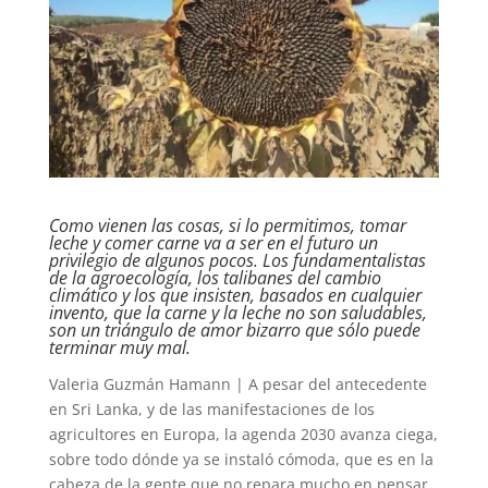
Como vienen las cosas, si lo permitimos, tomar
leche y comer carne va a ser en el futuro un
privilegio de algunos pocos. Los fundamentalistas
de la agroecología, los talibanes del cambio
climático y los que insisten, basados en cualquier
invento, que la carne y la leche no son saludables,
son un triángulo de amor bizarro que sólo puede
terminar muy mal.
Valeria Guzmán Hamann | A pesar del antecedente
en Sri Lanka, y de las manifestaciones de los
agricultores en Europa, la agenda 2030 avanza ciega,
sobre todo dónde ya se instaló cómoda, que es en la
cabeza de la gente que no repara mucho en pensar