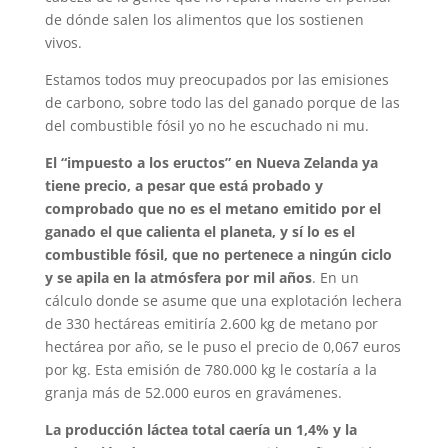
de dónde salen los alimentos que los sostienen
vivos.
Estamos todos muy preocupados por las emisiones
de carbono, sobre todo las del ganado porque de las
del combustible fósil yo no he escuchado ni mu.
El “impuesto a los eructos” en Nueva Zelanda ya
tiene precio, a pesar que está probado y
comprobado que no es el metano emitido por el
ganado el que calienta el planeta, y sí lo es el
combustible fósil, que no pertenece a ningún ciclo
y se apila en la atmósfera por mil años
. En un
cálculo donde se asume que una explotación lechera
de 330 hectáreas emitiría 2.600 kg de metano por
hectárea por año, se le puso el precio de 0,067 euros
por kg. Esta emisión de 780.000 kg le costaría a la
granja más de 52.000 euros en gravámenes.
La producción láctea total caería un 1,4% y la