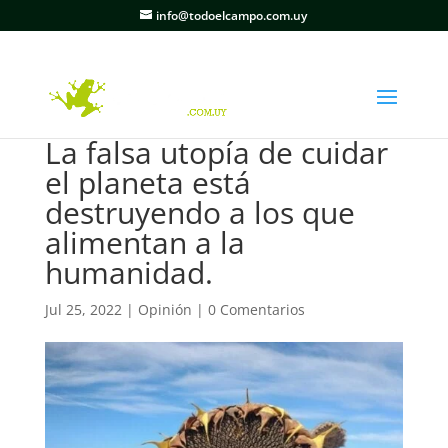
info@todoelcampo.com.uy
La falsa utopía de cuidar
el planeta está
destruyendo a los que
alimentan a la
humanidad.
Jul 25, 2022
|
Opinión
|
0 Comentarios