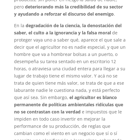
pero
deteriorando más la credibilidad de su sector
y ayudando a reforzar el discurso del enemigo
.
En la
degradación de la ciencia, la denostación del
saber, el culto a la ignorancia y la falsa moral
de
proteger vaya uno a saber qué, aparece el que sale a
decir que el agricultor no es nadie especial, y que un
hombre que va a hombrear bolsas a un puerto, o
desempeña su tarea sentado en un escritorio 12
horas, o atraviesa una ciudad entera para llegar a su
lugar de trabajo tiene el mismo valor. Y acá no se
trata de quien tiene más valor, se trata de que a ese
laburante nadie le cuestiona nada, y está perfecto
que así sea. Sin embargo,
el agricultor es blanco
permanente de políticas ambientales ridículas que
no se contrastan con la verdad
e impuestos que le
impiden en todo caso invertir en mejorar la
performance de su producción, de reglas que
cambian como el viento en un negocio que sí o sí