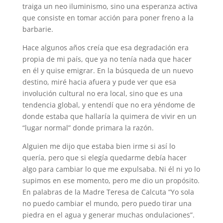
traiga un neo iluminismo, sino una esperanza activa
que consiste en tomar acción para poner freno a la
barbarie.
Hace algunos años creía que esa degradación era
propia de mi país, que ya no tenía nada que hacer
en él y quise emigrar. En la búsqueda de un nuevo
destino, miré hacia afuera y pude ver que esa
involución cultural no era local, sino que es una
tendencia global, y entendí que no era yéndome de
donde estaba que hallaría la quimera de vivir en un
“lugar normal” donde primara la razón.
Alguien me dijo que estaba bien irme si así lo
quería, pero que si elegía quedarme debía hacer
algo para cambiar lo que me expulsaba. Ni él ni yo lo
supimos en ese momento, pero me dio un propósito.
En palabras de la Madre Teresa de Calcuta “Yo sola
no puedo cambiar el mundo, pero puedo tirar una
piedra en el agua y generar muchas ondulaciones”.