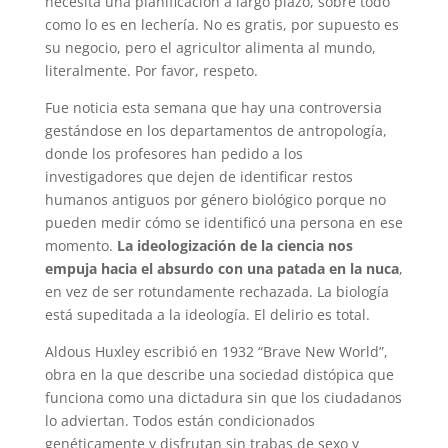
necesita una planificación a largo plazo, sobre todo
como lo es en lechería. No es gratis, por supuesto es
su negocio, pero el agricultor alimenta al mundo,
literalmente. Por favor, respeto.
Fue noticia esta semana que hay una controversia
gestándose en los departamentos de antropología,
donde los profesores han pedido a los
investigadores que dejen de identificar restos
humanos antiguos por género biológico porque no
pueden medir cómo se identificó una persona en ese
momento.
La ideologización de la ciencia nos
empuja hacia el absurdo con una patada en la nuca
,
en vez de ser rotundamente rechazada. La biología
está supeditada a la ideología. El delirio es total.
Aldous Huxley escribió en 1932 “Brave New World”,
obra en la que describe una sociedad distópica que
funciona como una dictadura sin que los ciudadanos
lo adviertan. Todos están condicionados
genéticamente y disfrutan sin trabas de sexo y