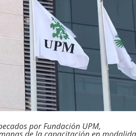
 becados por Fundación UPM,
emanas de la capacitación en modalid