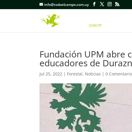
info@todoelcampo.com.uy
Fundación UPM abre c
educadores de Durazn
Jul 25, 2022
|
Forestal
,
Noticias
|
0 Comentario