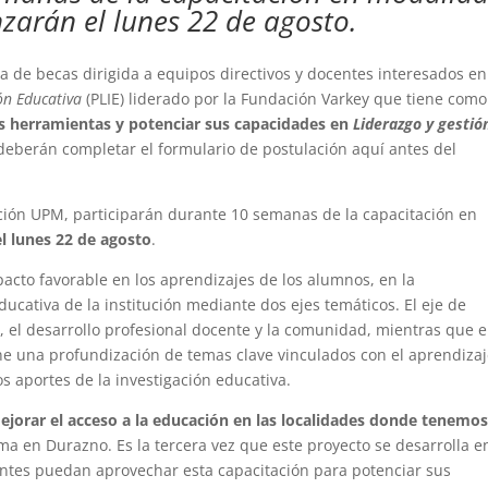
zarán el lunes 22 de agosto.
 de becas dirigida a equipos directivos y docentes interesados en
ón Educativa
(PLIE) liderado por la Fundación Varkey que tiene como
s herramientas y potenciar sus capacidades en
Liderazgo y gestió
 deberán completar el formulario de postulación aquí antes del
ión UPM, participarán durante 10 semanas de la capacitación en
l lunes 22 de agosto
.
acto favorable en los aprendizajes de los alumnos, en la
educativa de la institución mediante dos ejes temáticos. El eje de
, el desarrollo profesional docente y la comunidad, mientras que e
ne una profundización de temas clave vinculados con el aprendiza
os aportes de la investigación educativa.
orar el acceso a la educación en las localidades donde tenemo
ma en Durazno. Es la tercera vez que este proyecto se desarrolla e
pantes puedan aprovechar esta capacitación para potenciar sus