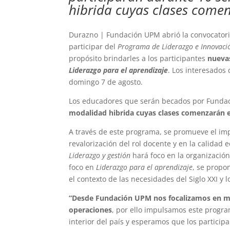
hibrida cuyas clases comen
Durazno | Fundación UPM abrió la convocatoria
participar del
Programa de Liderazgo e Innovaci
propósito brindarles a los participantes
nueva
Liderazgo para el aprendizaje
. Los interesados
domingo 7 de agosto.
Los educadores que serán becados por Fundac
modalidad hibrida cuyas clases comenzarán e
A través de este programa, se promueve el imp
revalorización del rol docente y en la calidad 
Liderazgo y gestión
hará foco en la organización
foco en
Liderazgo para el aprendizaje
, se propo
el contexto de las necesidades del Siglo XXI y l
“Desde Fundación UPM nos focalizamos en mej
operaciones
, por ello impulsamos este progra
interior del país y esperamos que los partici