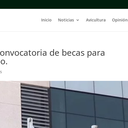
Inicio
Noticias
Avicultura
Opinión
onvocatoria de becas para
o.
s