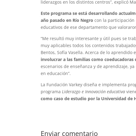
liderazgos en los distintos centros”, explicó
Este programa se está desarrollando actualmen
año pasado en Río Negro
con la participación 
educativos de ese departamento que valoraron
“Me resultó muy interesante y útil pues se tra
muy aplicables todos los contenidos trabajado
Bentos, Sofía Vasella. Acerca de lo aprendido e
involucrar a las familias como coeducadora
escenarios de enseñanza y de aprendizaje, ya 
en educación”.
La Fundación Varkey diseña e implementa progr
programa
Liderazgo e Innovación educativa
vien
como caso de estudio por la Universidad de 
Enviar comentario