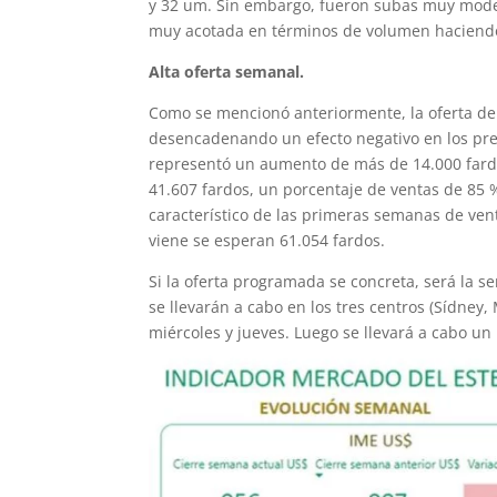
y 32 um. Sin embargo, fueron subas muy moder
muy acotada en términos de volumen haciendo 
Alta oferta semanal.
Como se mencionó anteriormente, la oferta de
desencadenando un efecto negativo en los preci
representó un aumento de más de 14.000 fardos
41.607 fardos, un porcentaje de ventas de 85 
característico de las primeras semanas de ve
viene se esperan 61.054 fardos.
Si la oferta programada se concreta, será la 
se llevarán a cabo en los tres centros (Sídney
miércoles y jueves. Luego se llevará a cabo un