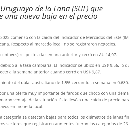
o Uruguayo de la Lana (SUL) que
e una nueva baja en el precio
2023 comenzó con la caída del indicador de Mercados del Este (IM
na. Respecto al mercado local, no se registraron negocios.
 centavos) respecto a la semana anterior y cerró en AU 14,07.
ebido a la tasa cambiaria. El indicador se ubicó en US$ 9,56, lo q
ecto a la semana anterior cuando cerró en US$ 9,87.
amiento del dólar australiano de 1,5% cerrando la semana en 0,680
 por una oferta muy importante de fardos que chocó con una dem
aron ventaja de la situación. Esto llevó a una caída de precio par
ntavos en moneda local.
a categoría se detectan bajas para todos los diámetros de lanas fi
nicos sectores que registraron aumentos fueron las categorías de 2