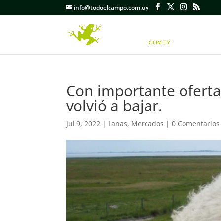
info@todoelcampo.com.uy
Con importante oferta,
volvió a bajar.
Jul 9, 2022
|
Lanas
,
Mercados
|
0 Comentarios