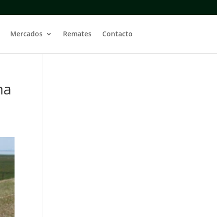
Mercados
Remates
Contacto
na