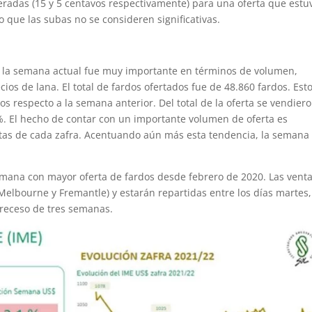
adas (15 y 5 centavos respectivamente) para una oferta que estu
que las subas no se consideren significativas.
 la semana actual fue muy importante en términos de volumen,
os de lana. El total de fardos ofertados fue de 48.860 fardos. Est
 respecto a la semana anterior. Del total de la oferta se vendier
%. El hecho de contar con un importante volumen de oferta es
ntas de cada zafra. Acentuando aún más esta tendencia, la semana
semana con mayor oferta de fardos desde febrero de 2020. Las vent
, Melbourne y Fremantle) y estarán repartidas entre los días martes,
 receso de tres semanas.