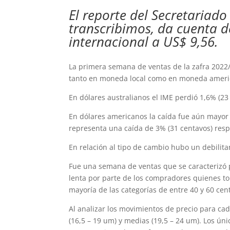
El reporte del Secretariad
transcribimos, da cuenta d
internacional a US$ 9,56.
La primera semana de ventas de la zafra 2022/
tanto en moneda local como en moneda america
En dólares australianos el IME perdió 1,6% (23
En dólares americanos la caída fue aún mayor d
representa una caída de 3% (31 centavos) resp
En relación al tipo de cambio hubo un debilit
Fue una semana de ventas que se caracterizó
lenta por parte de los compradores quienes tom
mayoría de las categorías de entre 40 y 60 ce
Al analizar los movimientos de precio para cad
(16,5 – 19 um) y medias (19,5 – 24 um). Los ú