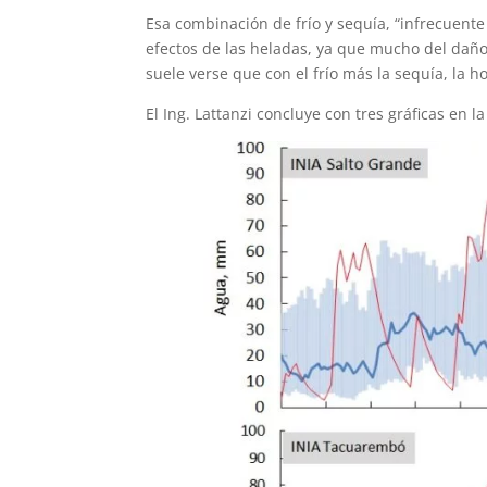
Esa combinación de frío y sequía, “infrecuent
efectos de las heladas, ya que mucho del daño
suele verse que con el frío más la sequía, la 
El Ing. Lattanzi concluye con tres gráficas en l