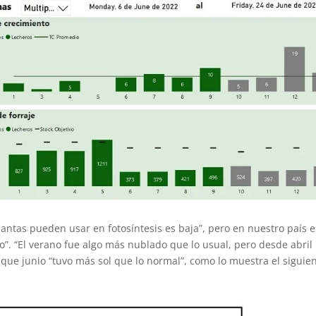
lantas pueden usar en fotosíntesis es baja”, pero en nuestro país 
to”. “El verano fue algo más nublado que lo usual, pero desde abril
que junio “tuvo más sol que lo normal”, como lo muestra el siguie