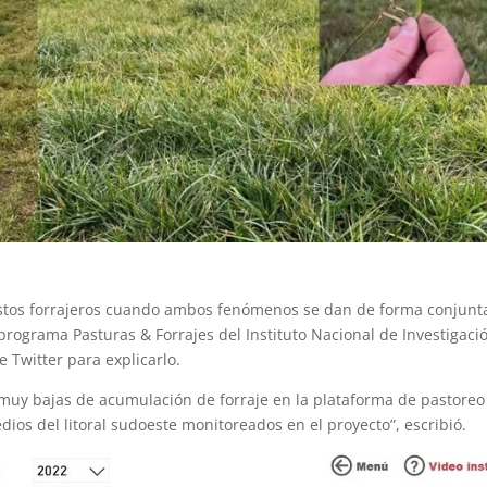
 pastos forrajeros cuando ambos fenómenos se dan de forma conjunt
 programa Pasturas & Forrajes del Instituto Nacional de Investigaci
e Twitter para explicarlo.
s muy bajas de acumulación de forraje en la plataforma de pastoreo
dios del litoral sudoeste monitoreados en el proyecto”, escribió.