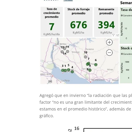
Agregó que en invierno “la radiación que las p
factor “no es una gran limitante del crecimien
estamos en el promedio histórico”, además de 
gráfico.