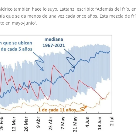
 hídrico también hace lo suyo. Lattanzi escribió: “Además del frío, en
uía que se da menos de una vez cada once años. Esta mezcla de frí
nto en mayo-junio”.