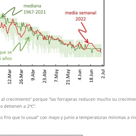
e al crecimiento” porque “las forrajeras reducen mucho su crecimi
lo detienen a 2ºC”.
s frío que lo usual” con mayo y junio a temperaturas mínimas a ni