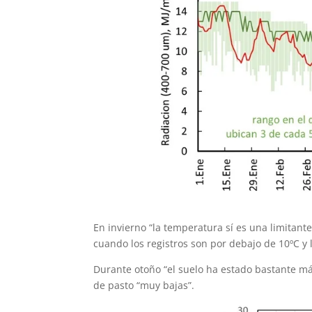
En invierno “la temperatura sí es una limitant
cuando los registros son por debajo de 10ºC y 
Durante otoño “el suelo ha estado bastante má
de pasto “muy bajas”.