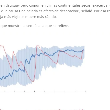
e en Uruguay pero común en climas continentales secos, exacerba l
 que causa una helada es efecto de desecación”, señaló. Por esa r
hoja más vieja se muere más rápido.
a que muestra la sequía a la que se refiere.