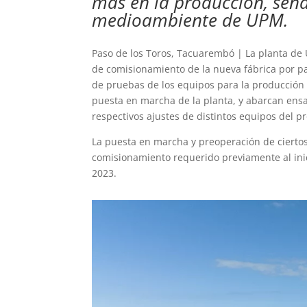
más en la producción, seña
medioambiente de UPM.
Paso de los Toros, Tacuarembó | La planta de 
de comisionamiento de la nueva fábrica por pa
de pruebas de los equipos para la producción d
puesta en marcha de la planta, y abarcan ensa
respectivos ajustes de distintos equipos del p
La puesta en marcha y preoperación de cierto
comisionamiento requerido previamente al inici
2023.