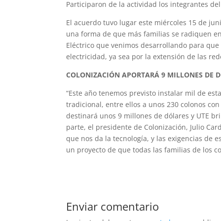
Participaron de la actividad los integrantes d
El acuerdo tuvo lugar este miércoles 15 de junio
una forma de que más familias se radiquen en
Eléctrico que venimos desarrollando para que 
electricidad, ya sea por la extensión de las rede
COLONIZACIÓN APORTARÁ 9 MILLONES DE D
“Este año tenemos previsto instalar mil de esta
tradicional, entre ellos a unos 230 colonos co
destinará unos 9 millones de dólares y UTE bri
parte, el presidente de Colonización, Julio C
que nos da la tecnología, y las exigencias de 
un proyecto de que todas las familias de los 
Enviar comentario