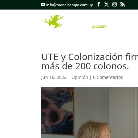
info@todoelcampo.com.uy
UTE y Colonización fir
más de 200 colonos.
Jun 16, 2022
|
Opinión
|
0 Comentarios