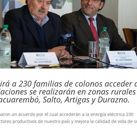
tirá a 230 familias de colonos acceder 
alaciones se realizarán en zonas rurales
acuarembó, Salto, Artigas y Durazno.
rmaron un acuerdo por el cual accederán a la energía eléctrica 230
ctores productivos de nuestro país y mejora la calidad de vida de s