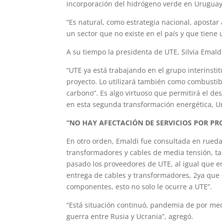
incorporación del hidrógeno verde en Uruguay”
“Es natural, como estrategia nacional, aposta
un sector que no existe en el país y que tiene
A su tiempo la presidenta de UTE, Silvia Emald
“UTE ya está trabajando en el grupo interinstit
proyecto. Lo utilizará también como combustib
carbono”. Es algo virtuoso que permitirá el de
en esta segunda transformación energética, U
“NO HAY AFECTACIÓN DE SERVICIOS POR P
En otro orden, Emaldi fue consultada en rueda
transformadores y cables de media tensión, tal
pasado los proveedores de UTE, al igual que 
entrega de cables y transformadores, 2ya que
componentes, esto no solo le ocurre a UTE”.
“Está situación continuó, pandemia de por medi
guerra entre Rusia y Ucrania”, agregó.