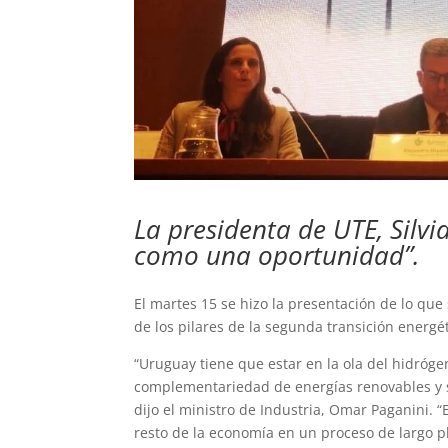
La presidenta de UTE, Silvia
como una oportunidad”.
El martes 15 se hizo la presentación de lo qu
de los pilares de la segunda transición energét
“Uruguay tiene que estar en la ola del hidróge
complementariedad de energías renovables y su
dijo el ministro de Industria, Omar Paganini. 
resto de la economía en un proceso de largo pl