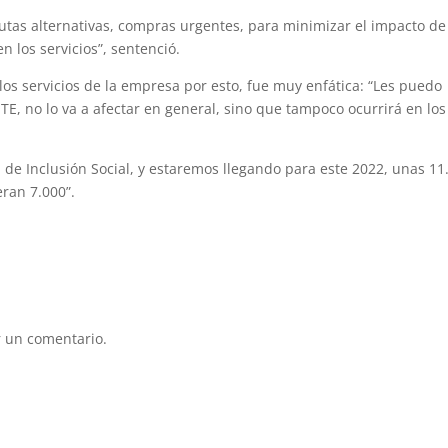
rutas alternativas, compras urgentes, para minimizar el impacto de
n los servicios”, sentenció.
 los servicios de la empresa por esto, fue muy enfática: “Les puedo
TE, no lo va a afectar en general, sino que tampoco ocurrirá en los
 de Inclusión Social, y estaremos llegando para este 2022, unas 11
eran 7.000”.
 un comentario.