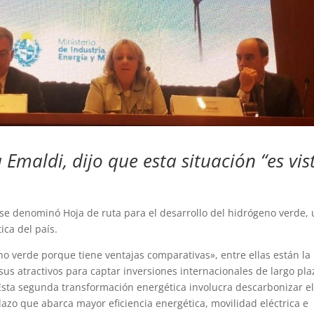
 Emaldi, dijo que esta situación “es vis
e se denominó Hoja de ruta para el desarrollo del hidrógeno verde,
ica del país.
no verde porque tiene ventajas comparativas», entre ellas están la
s atractivos para captar inversiones internacionales de largo pla
“Esta segunda transformación energética involucra descarbonizar e
azo que abarca mayor eficiencia energética, movilidad eléctrica e