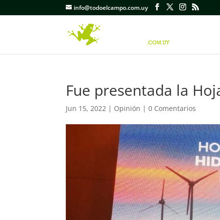
info@todoelcampo.com.uy
Fue presentada la Hoj
Jun 15, 2022
|
Opinión
|
0 Comentarios