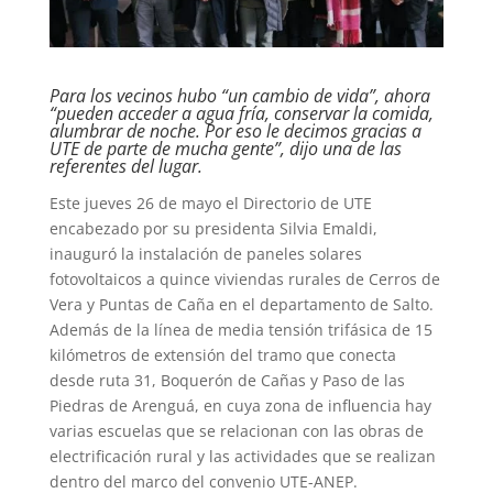
Para los vecinos hubo “un cambio de vida”, ahora
“pueden acceder a agua fría, conservar la comida,
alumbrar de noche. Por eso le decimos gracias a
UTE de parte de mucha gente”, dijo una de las
referentes del lugar.
Este jueves 26 de mayo el Directorio de UTE
encabezado por su presidenta Silvia Emaldi,
inauguró la instalación de paneles solares
fotovoltaicos a quince viviendas rurales de Cerros de
Vera y Puntas de Caña en el departamento de Salto.
Además de la línea de media tensión trifásica de 15
kilómetros de extensión del tramo que conecta
desde ruta 31, Boquerón de Cañas y Paso de las
Piedras de Arenguá, en cuya zona de influencia hay
varias escuelas que se relacionan con las obras de
electrificación rural y las actividades que se realizan
dentro del marco del convenio UTE-ANEP.