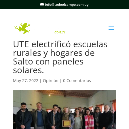
info@todoelcampo.com.uy
UTE electrificó escuelas
rurales y hogares de
Salto con paneles
solares.
May 27, 2022
|
Opinión
|
0 Comentarios