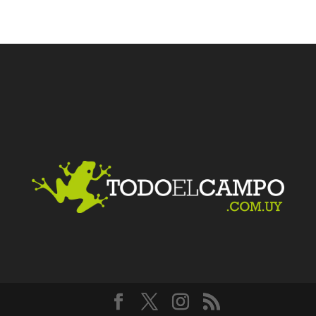
Facebook
Twitter
LinkedIn
Me gusta