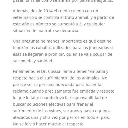
pasan tan mal como se afirma por parte de algunos.
Además, desde 2014 el ruedo cuenta con un
veterinario que controla el trato animal, y a partir de
este año es número se aumentó a 3, y cualquier
situación de maltrato se denuncia.
Una pregunta no menos importante es qué destino
tendrán los caballos utilizados para las jineteadas si
ésas se llegaran a prohibir, quién se va a ocupar de
su comida y sanidad.
Finalmente, el Dr. Cossia llama a tener “empatía y
respeto hacia el sufrimiento” de los animales. No
parece ser la persona adecuada para hacer tal
reclamo cuando precisamente fue empatía y respeto
lo que le faltó cuando tuvo la responsabilidad de
buscar soluciones efectivas para frenar el
sufrimiento de los ovinos, vacunos y hasta equinos
atacados una y otra vez por perros en todo el país.
No se lo vio hacer mucho al respecto.