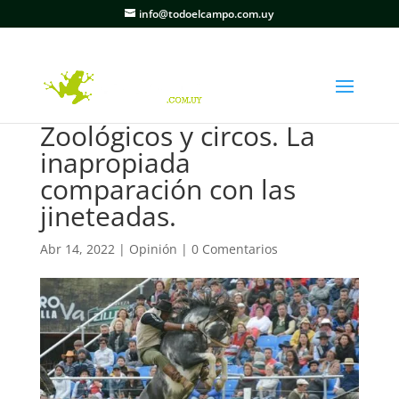
info@todoelcampo.com.uy
Zoológicos y circos. La
inapropiada
comparación con las
jineteadas.
Abr 14, 2022
|
Opinión
|
0 Comentarios