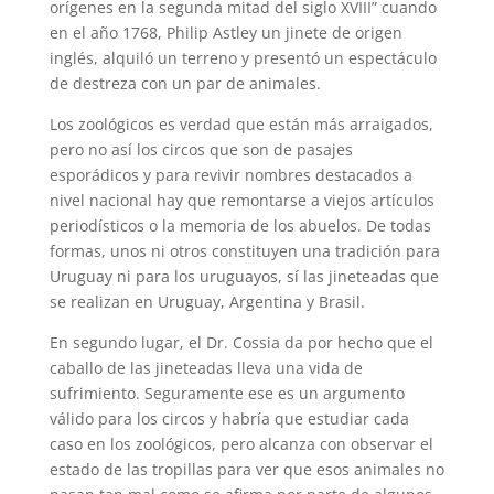
orígenes en la segunda mitad del siglo XVIII” cuando
en el año 1768, Philip Astley un jinete de origen
inglés, alquiló un terreno y presentó un espectáculo
de destreza con un par de animales.
Los zoológicos es verdad que están más arraigados,
pero no así los circos que son de pasajes
esporádicos y para revivir nombres destacados a
nivel nacional hay que remontarse a viejos artículos
periodísticos o la memoria de los abuelos. De todas
formas, unos ni otros constituyen una tradición para
Uruguay ni para los uruguayos, sí las jineteadas que
se realizan en Uruguay, Argentina y Brasil.
En segundo lugar, el Dr. Cossia da por hecho que el
caballo de las jineteadas lleva una vida de
sufrimiento. Seguramente ese es un argumento
válido para los circos y habría que estudiar cada
caso en los zoológicos, pero alcanza con observar el
estado de las tropillas para ver que esos animales no