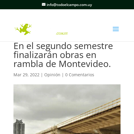
info@todoelcampo.com.uy
En el segundo semestre
finalizarán obras en
rambla de Montevideo.
Mar 29, 2022
|
Opinión
|
0 Comentarios