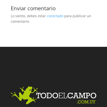
Enviar comentario
Lo siento, debes estar
conectado
para publicar un
comentario.
Facebook