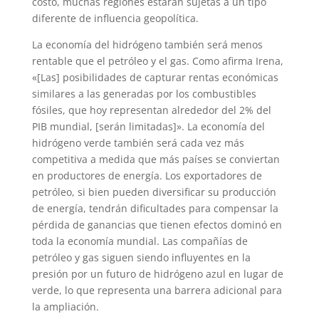
costo, muchas regiones estarán sujetas a un tipo
diferente de influencia geopolítica.
La economía del hidrógeno también será menos
rentable que el petróleo y el gas. Como afirma Irena,
«[Las] posibilidades de capturar rentas económicas
similares a las generadas por los combustibles
fósiles, que hoy representan alrededor del 2% del
PIB mundial, [serán limitadas]». La economía del
hidrógeno verde también será cada vez más
competitiva a medida que más países se conviertan
en productores de energía. Los exportadores de
petróleo, si bien pueden diversificar su producción
de energía, tendrán dificultades para compensar la
pérdida de ganancias que tienen efectos dominó en
toda la economía mundial. Las compañías de
petróleo y gas siguen siendo influyentes en la
presión por un futuro de hidrógeno azul en lugar de
verde, lo que representa una barrera adicional para
la ampliación.