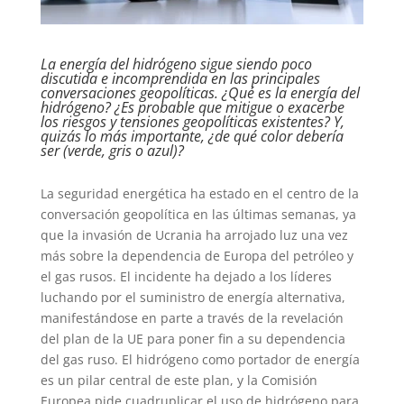
La energía del hidrógeno sigue siendo poco
discutida e incomprendida en las principales
conversaciones geopolíticas. ¿Qué es la energía del
hidrógeno? ¿Es probable que mitigue o exacerbe
los riesgos y tensiones geopolíticas existentes? Y,
quizás lo más importante, ¿de qué color debería
ser (verde, gris o azul)?
La seguridad energética ha estado en el centro de la
conversación geopolítica en las últimas semanas, ya
que la invasión de Ucrania ha arrojado luz una vez
más sobre la dependencia de Europa del petróleo y
el gas rusos. El incidente ha dejado a los líderes
luchando por el suministro de energía alternativa,
manifestándose en parte a través de la revelación
del plan de la UE para poner fin a su dependencia
del gas ruso. El hidrógeno como portador de energía
es un pilar central de este plan, y la Comisión
Europea pide cuadruplicar el uso de hidrógeno para