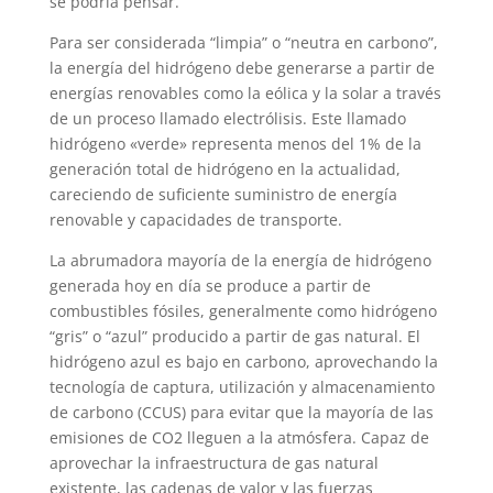
se podría pensar.
Para ser considerada “limpia” o “neutra en carbono”,
la energía del hidrógeno debe generarse a partir de
energías renovables como la eólica y la solar a través
de un proceso llamado electrólisis. Este llamado
hidrógeno «verde» representa menos del 1% de la
generación total de hidrógeno en la actualidad,
careciendo de suficiente suministro de energía
renovable y capacidades de transporte.
La abrumadora mayoría de la energía de hidrógeno
generada hoy en día se produce a partir de
combustibles fósiles, generalmente como hidrógeno
“gris” o “azul” producido a partir de gas natural. El
hidrógeno azul es bajo en carbono, aprovechando la
tecnología de captura, utilización y almacenamiento
de carbono (CCUS) para evitar que la mayoría de las
emisiones de CO2 lleguen a la atmósfera. Capaz de
aprovechar la infraestructura de gas natural
existente, las cadenas de valor y las fuerzas