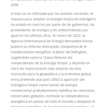
2030.
Si bien se ve reforzado por los eventos recientes, el
impulso para ampliar la energía limpia de hidrógeno
ha estado en marcha por parte de los gobiernos, los
proveedores de energía y los ambientalistas por
igual en los últimos años. En enero de 2022, la
Agencia Internacional de Energía Renovable (Irena)
publicó su informe anticipado,
Geopolítica de la
transformación energética: el factor del hidrógeno
,
ungiéndolo como la “pieza faltante del
rompecabezas de la energía limpia” y dejando en
claro las implicaciones más amplias de esta
transición para la geopolítica y la economía global.
Irena pretende que para 2050 la aparición del
hidrógeno limpio como fuente de energía
convencional probablemente redefina las relaciones
comerciales globales, estimule la independencia
energética en países de todo el mundo y desplace el
dominio geopolítico de los gigantes del petróleo y el