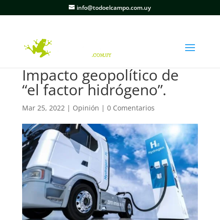
info@todoelcampo.com.uy
Impacto geopolítico de
“el factor hidrógeno”.
Mar 25, 2022
|
Opinión
|
0 Comentarios