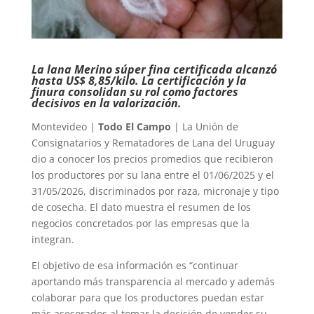
La lana Merino súper fina certificada alcanzó
hasta US$ 8,85/kilo. La certificación y la
finura consolidan su rol como factores
decisivos en la valorización.
Montevideo |
Todo El Campo
| La Unión de
Consignatarios y Rematadores de Lana del Uruguay
dio a conocer los precios promedios que recibieron
los productores por su lana entre el 01/06/2025 y el
31/05/2026, discriminados por raza, micronaje y tipo
de cosecha. El dato muestra el resumen de los
negocios concretados por las empresas que la
integran.
El objetivo de esa información es “continuar
aportando más transparencia al mercado y además
colaborar para que los productores puedan estar
más asesorados al tomar la decisión de vender su