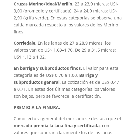
Cruzas Merino/Ideal/Merilín.
23 a 23,9 micras: US$
3,00 (promedio y certificada). 24 a 24,9 micras: US$
2,90 (grifa verde). En estas categorías se observa una
caída marcada respecto a los valores de los Merino
finos.
Corriedale.
En las lanas de 27 a 28,9 micras, los
valores van de US$ 1,63–1,70. De 29 a 31,5 micras:
US$ 1,12 a 1,32.
En barriga y subproductos finos.
El valor para esta
categoría es de US$ 0,70 a 1,00.
Barriga y
subproductos general.
La cotización es de US$ 0,47
a 0,71. En estas dos últimas categorías los valores
son bajos, pero se favorece la certificación.
PREMIO A LA FINURA.
Como lectura general del mercado se destaca que
el
mercado premia la lana fina y certificada
, con
valores que superan claramente los de las lanas