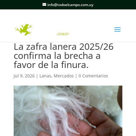
info@todoelcampo.com.uy
La zafra lanera 2025/26
confirma la brecha a
favor de la finura.
Jul 9, 2026
|
Lanas
,
Mercados
|
0 Comentarios