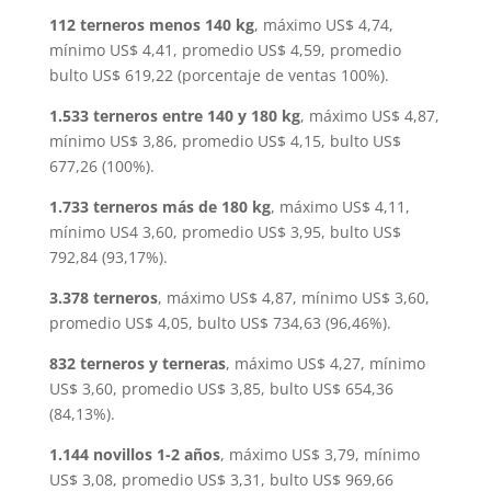
112 terneros menos 140 kg
, máximo US$ 4,74,
mínimo US$ 4,41, promedio US$ 4,59, promedio
bulto US$ 619,22 (porcentaje de ventas 100%).
1.533 terneros entre 140 y 180 kg
, máximo US$ 4,87,
mínimo US$ 3,86, promedio US$ 4,15, bulto US$
677,26 (100%).
1.733 terneros más de 180 kg
, máximo US$ 4,11,
mínimo US4 3,60, promedio US$ 3,95, bulto US$
792,84 (93,17%).
3.378 terneros
, máximo US$ 4,87, mínimo US$ 3,60,
promedio US$ 4,05, bulto US$ 734,63 (96,46%).
832 terneros y terneras
, máximo US$ 4,27, mínimo
US$ 3,60, promedio US$ 3,85, bulto US$ 654,36
(84,13%).
1.144 novillos 1-2 años
, máximo US$ 3,79, mínimo
US$ 3,08, promedio US$ 3,31, bulto US$ 969,66