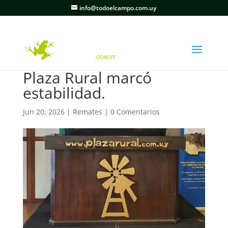
info@todoelcampo.com.uy
Plaza Rural marcó
estabilidad.
Jun 20, 2026
|
Remates
|
0 Comentarios