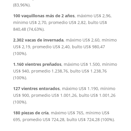
(83,96%).
100 vaquillonas más de 2 años
, máximo US$ 2,96,
mínimo US$ 2,70, promedio US$ 2,82, bulto US$
840,48 (74,63%).
2.302 vacas de invernada
, máximo US$ 2,60, mínimo
US$ 2,19, promedio US$ 2,40, bulto US$ 980,47
(100%).
1.160 vientres preñados
, máximo US$ 1.500, mínimo
US$ 940, promedio 1.238,76, bulto US$ 1.238,76
(100%).
127 vientres entorados
, máximo US$ 1.190, mínimo
US$ 900, promedio US$ 1.001,26, bulto US$ 1.001,26
(100%).
180 piezas de cría
, máximo US$ 765, mínimo US$
695, promedio US$ 724,28, bulto US$ 724,28 (100%).