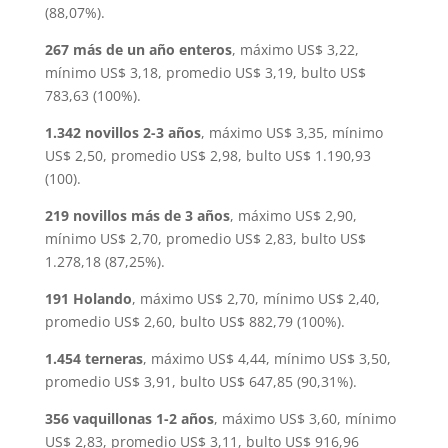
(88,07%).
267 más de un año enteros
, máximo US$ 3,22,
mínimo US$ 3,18, promedio US$ 3,19, bulto US$
783,63 (100%).
1.342 novillos 2-3 años
, máximo US$ 3,35, mínimo
US$ 2,50, promedio US$ 2,98, bulto US$ 1.190,93
(100).
219 novillos más de 3 años
, máximo US$ 2,90,
mínimo US$ 2,70, promedio US$ 2,83, bulto US$
1.278,18 (87,25%).
191 Holando
, máximo US$ 2,70, mínimo US$ 2,40,
promedio US$ 2,60, bulto US$ 882,79 (100%).
1.454 terneras
, máximo US$ 4,44, mínimo US$ 3,50,
promedio US$ 3,91, bulto US$ 647,85 (90,31%).
356 vaquillonas 1-2 años
, máximo US$ 3,60, mínimo
US$ 2,83, promedio US$ 3,11, bulto US$ 916,96