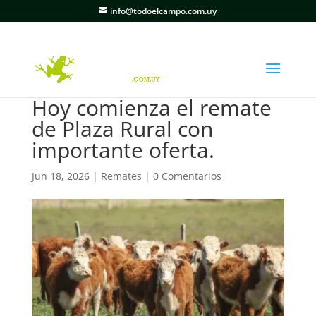
info@todoelcampo.com.uy
Hoy comienza el remate
de Plaza Rural con
importante oferta.
Jun 18, 2026
|
Remates
|
0 Comentarios