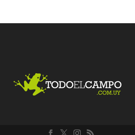
Facebook
Twitter
LinkedIn
Me gusta