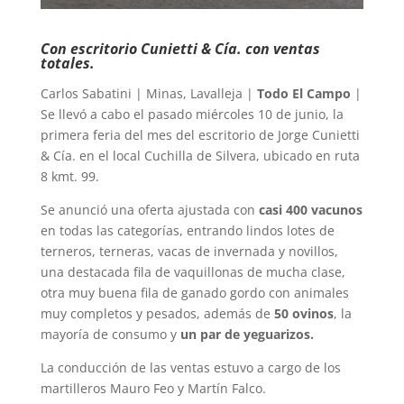
Con escritorio Cunietti & Cía. con ventas
totales.
Carlos Sabatini | Minas, Lavalleja |
Todo El Campo
|
Se llevó a cabo el pasado miércoles 10 de junio, la
primera feria del mes del escritorio de Jorge Cunietti
& Cía. en el local Cuchilla de Silvera, ubicado en ruta
8 kmt. 99.
Se anunció una oferta ajustada con
casi 400 vacunos
en todas las categorías, entrando lindos lotes de
terneros, terneras, vacas de invernada y novillos,
una destacada fila de vaquillonas de mucha clase,
otra muy buena fila de ganado gordo con animales
muy completos y pesados, además de
50 ovinos
, la
mayoría de consumo y
un par de yeguarizos.
La conducción de las ventas estuvo a cargo de los
martilleros Mauro Feo y Martín Falco.