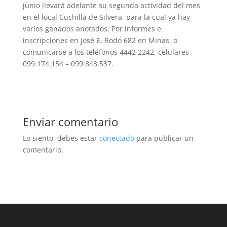
junio llevará adelante su segunda actividad del mes
en el local Cuchilla de Silvera, para la cual ya hay
varios ganados anotados. Por informes e
inscripciones en José E. Rodó 682 en Minas, o
comunicarse a los teléfonos 4442 2242, celulares
099.174.154 – 099.843.537.
Enviar comentario
Lo siento, debes estar
conectado
para publicar un
comentario.