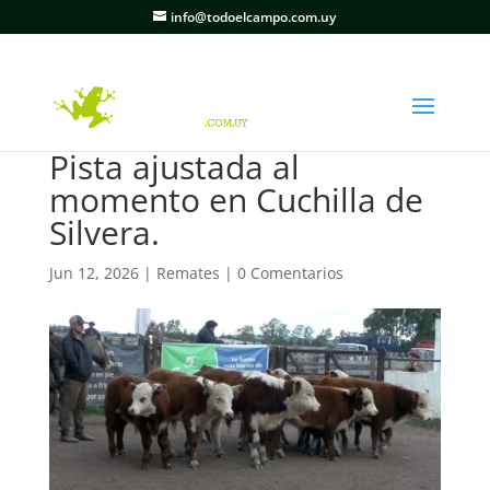
info@todoelcampo.com.uy
Pista ajustada al
momento en Cuchilla de
Silvera.
Jun 12, 2026
|
Remates
|
0 Comentarios