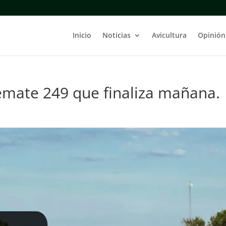
Inicio
Noticias
Avicultura
Opinión
remate 249 que finaliza mañana.