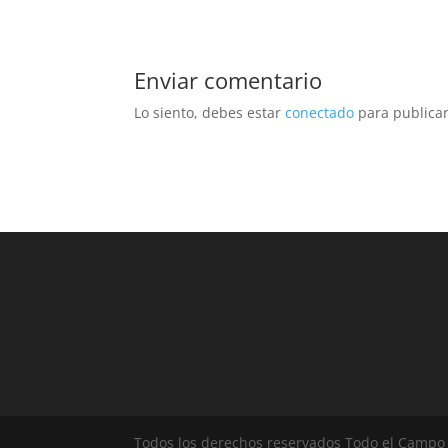
Enviar comentario
Lo siento, debes estar
conectado
para publicar
Todos los derechos reservados Todo el Campo