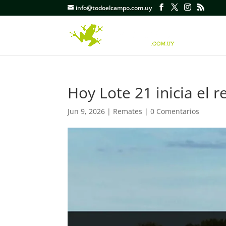
info@todoelcampo.com.uy
Hoy Lote 21 inicia el 
Jun 9, 2026
|
Remates
|
0 Comentarios