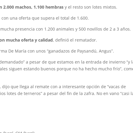
con 2.000 machos, 1.100 hembras
y el resto son lotes mixtos.
con una oferta que supera el total de 1.600.
 mucha presencia con 1.200 animales y 500 novillos de 2 a 3 años.
 con mucha oferta y calidad
, definió el rematador.
 firma De María con unos “ganadazos de Paysandú, Angus”.
 demandado” a pesar de que estamos en la entrada de invierno “y l
rales siguen estando buenos porque no ha hecho mucho frío”, com
., dijo que llega al remate con a interesante opción de “vacas de
 lotes de terneros” a pesar del fin de la zafra. No en vano “casi l