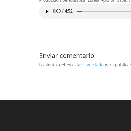
Producción periodística: Estela Apollonio
(Diar
Enviar comentario
Lo siento, debes estar
conectado
para publicar