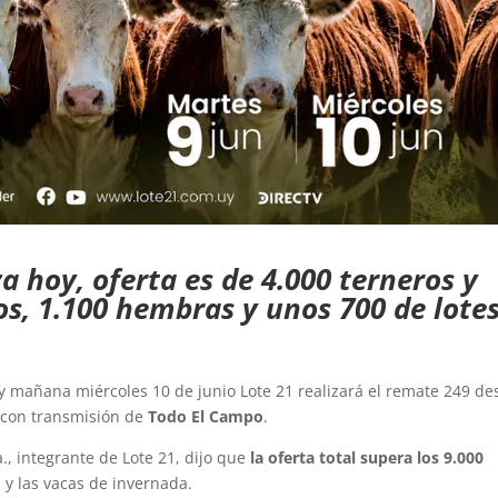
 hoy, oferta es de 4.000 terneros y
s, 1.100 hembras y unos 700 de lote
y mañana miércoles 10 de junio Lote 21 realizará el remate 249 de
 con transmisión de
Todo El Campo
.
a., integrante de Lote 21, dijo que
la oferta total supera los 9.000
 y las vacas de invernada.