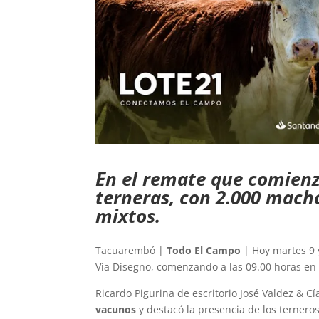
En el remate que comienza
terneras, con 2.000 macho
mixtos.
Tacuarembó |
Todo El Campo
| Hoy martes 9 
Via Disegno, comenzando a las 09.00 horas en
Ricardo Pigurina de escritorio José Valdez & Cí
vacunos
y destacó la presencia de los terneros