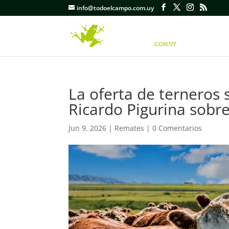
info@todoelcampo.com.uy
La oferta de terneros 
Ricardo Pigurina sobre
Jun 9, 2026
|
Remates
|
0 Comentarios