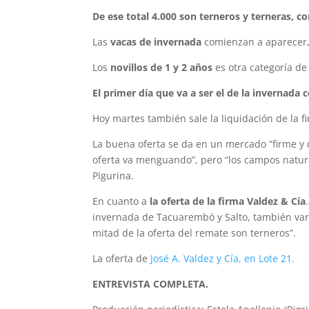
De ese total 4.000 son terneros y terneras, 
Las
vacas de invernada
comienzan a aparecer, 
Los
novillos de 1 y 2 años
es otra categoría de
El primer día que va a ser el de la invernada
Hoy martes también sale la liquidación de la
La buena oferta se da en un mercado “firme y
oferta va menguando”, pero “los campos natu
Pigurina.
En cuanto a
la oferta de la firma Valdez & Cía
invernada de Tacuarembó y Salto, también varios
mitad de la oferta del remate son terneros”.
La oferta de
José A. Valdez y Cía, en Lote 21.
ENTREVISTA COMPLETA.