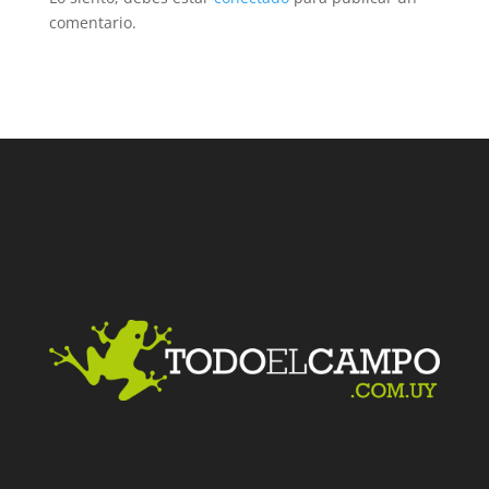
comentario.
Facebook
Twitter
LinkedIn