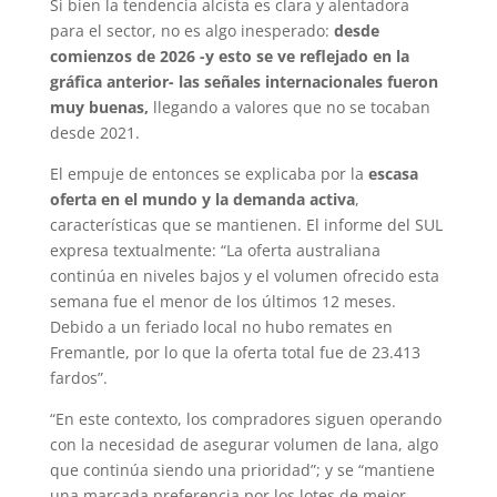
Si bien la tendencia alcista es clara y alentadora
para el sector, no es algo inesperado:
desde
comienzos de 2026 -y esto se ve reflejado en la
gráfica anterior- las señales internacionales fueron
muy buenas,
llegando a valores que no se tocaban
desde 2021.
El empuje de entonces se explicaba por la
escasa
oferta en el mundo y la demanda activa
,
características que se mantienen. El informe del SUL
expresa textualmente: “La oferta australiana
continúa en niveles bajos y el volumen ofrecido esta
semana fue el menor de los últimos 12 meses.
Debido a un feriado local no hubo remates en
Fremantle, por lo que la oferta total fue de 23.413
fardos”.
“En este contexto, los compradores siguen operando
con la necesidad de asegurar volumen de lana, algo
que continúa siendo una prioridad”; y se “mantiene
una marcada preferencia por los lotes de mejor