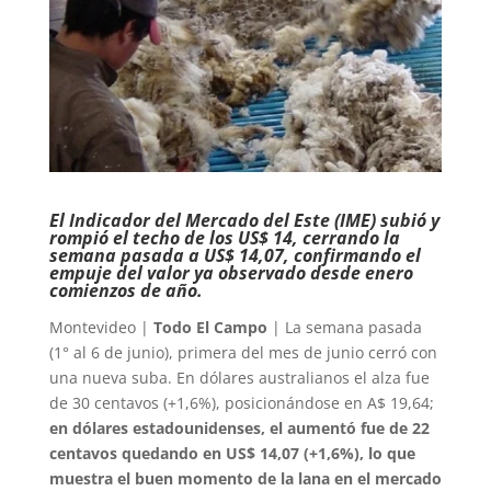
El Indicador del Mercado del Este (IME) subió y
rompió el techo de los US$ 14, cerrando la
semana pasada a US$ 14,07, confirmando el
empuje del valor ya observado desde enero
comienzos de año.
Montevideo |
Todo El Campo
| La semana pasada
(1° al 6 de junio), primera del mes de junio cerró con
una nueva suba. En dólares australianos el alza fue
de 30 centavos (+1,6%), posicionándose en A$ 19,64;
en dólares estadounidenses, el aumentó fue de 22
centavos quedando en US$ 14,07 (+1,6%), lo que
muestra el buen momento de la lana en el mercado