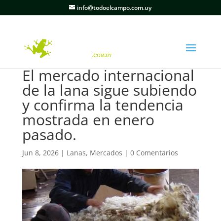
info@todoelcampo.com.uy
El mercado internacional
de la lana sigue subiendo
y confirma la tendencia
mostrada en enero
pasado.
Jun 8, 2026
|
Lanas
,
Mercados
|
0 Comentarios