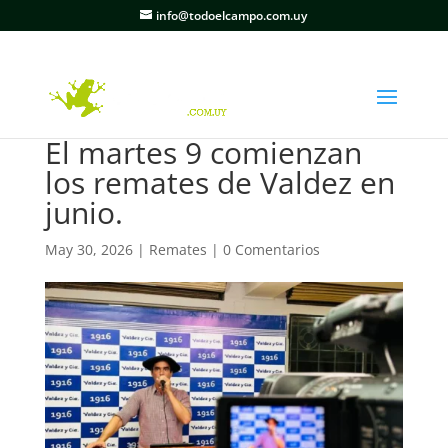
info@todoelcampo.com.uy
El martes 9 comienzan
los remates de Valdez en
junio.
May 30, 2026
|
Remates
|
0 Comentarios