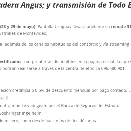
dera Angus; y transmisión de Todo E
(
28 y 29 de mayo)
, Pantalla Uruguay llevará adelante su
remate 3
dustriales de Montevideo.
po
, además de los canales habituales del consorcio y vía streaming
ertificados
, con preofertas disponibles en la página oficial, la app 
 podrán realizarse a través de la central telefónica 096.080.901.
ación crediticia o 0,5% de descuento mensual por pago contado. L
sa 0.
ntra muerte y abigeato por el Banco de Seguros del Estado.
 Boehringer Ingelheim.
financiero, como desde hace más de dos décadas.