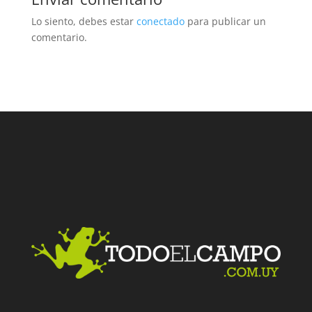
Lo siento, debes estar
conectado
para publicar un
comentario.
Facebook
Twitter