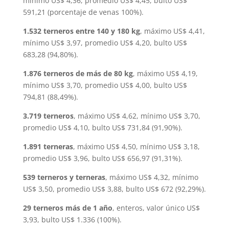
mínimo US$ 4,36, promedio US$ 4,45, bulto US$
591,21 (porcentaje de venas 100%).
1.532 terneros entre 140 y 180 kg
, máximo US$ 4,41,
mínimo US$ 3,97, promedio US$ 4,20, bulto US$
683,28 (94,80%).
1.876 terneros de más de 80 kg
, máximo US$ 4,19,
mínimo US$ 3,70, promedio US$ 4,00, bulto US$
794,81 (88,49%).
3.719 terneros
, máximo US$ 4,62, mínimo US$ 3,70,
promedio US$ 4,10, bulto US$ 731,84 (91,90%).
1.891 terneras
, máximo US$ 4,50, mínimo US$ 3,18,
promedio US$ 3,96, bulto US$ 656,97 (91,31%).
539 terneros y terneras
, máximo US$ 4,32, mínimo
US$ 3,50, promedio US$ 3,88, bulto US$ 672 (92,29%).
29 terneros más de 1 año
, enteros, valor único US$
3,93, bulto US$ 1.336 (100%).