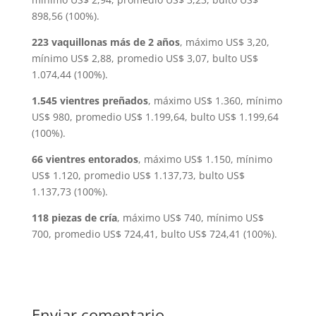
898,56 (100%).
223 vaquillonas más de 2 años
, máximo US$ 3,20,
mínimo US$ 2,88, promedio US$ 3,07, bulto US$
1.074,44 (100%).
1.545 vientres preñados
, máximo US$ 1.360, mínimo
US$ 980, promedio US$ 1.199,64, bulto US$ 1.199,64
(100%).
66 vientres entorados
, máximo US$ 1.150, mínimo
US$ 1.120, promedio US$ 1.137,73, bulto US$
1.137,73 (100%).
118 piezas de cría
, máximo US$ 740, mínimo US$
700, promedio US$ 724,41, bulto US$ 724,41 (100%).
Enviar comentario