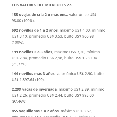
LOS VALORES DEL MIÉRCOLES 27.
155 ovejas de cría 2 o más enc.
, valor único US$
98,00 (100%).
592 novillos de 1 a 2 años
, máximo US$ 4,03, mínimo
US$ 3,10, promedio US$ 3,53, bulto US$ 960,98
(100%).
199 novillos 2 a 3 años
, máximo US$ 3,20, mínimo
US$ 2,84, promedio US$ 2,98, bulto US$ 1.230,94
(71,33%).
144 novillos más 3 años
, valor único US$ 2,90, bulto
US$ 1.397,64 (100).
2.299 vacas de invernada
, máximo US$ 2,89, mínimo
US$ 2,26, promedio US$ 2,44, bulto US$ 995,00
(97,46%).
855 vaquillonas 1 a 2 años
, máximo US$ 3,67,
mínimo US$ 2,94, promedio US$ 3,23, bulto US$