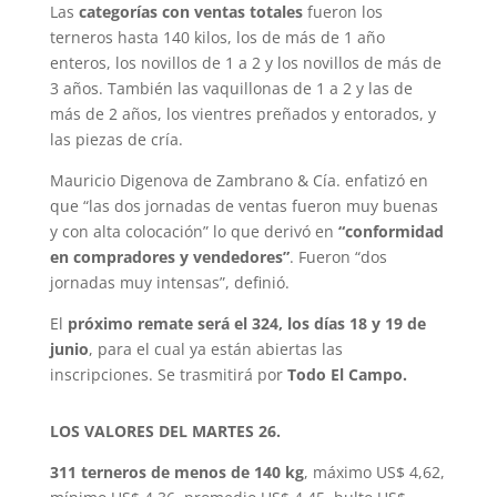
Las
categorías con ventas totales
fueron los
terneros hasta 140 kilos, los de más de 1 año
enteros, los novillos de 1 a 2 y los novillos de más de
3 años. También las vaquillonas de 1 a 2 y las de
más de 2 años, los vientres preñados y entorados, y
las piezas de cría.
Mauricio Digenova de Zambrano & Cía. enfatizó en
que “las dos jornadas de ventas fueron muy buenas
y con alta colocación” lo que derivó en
“conformidad
en compradores y vendedores”
. Fueron “dos
jornadas muy intensas”, definió.
El
próximo remate será el 324, los días 18 y 19 de
junio
, para el cual ya están abiertas las
inscripciones. Se trasmitirá por
Todo El Campo.
LOS VALORES DEL MARTES 26.
311 terneros de menos de 140 kg
, máximo US$ 4,62,