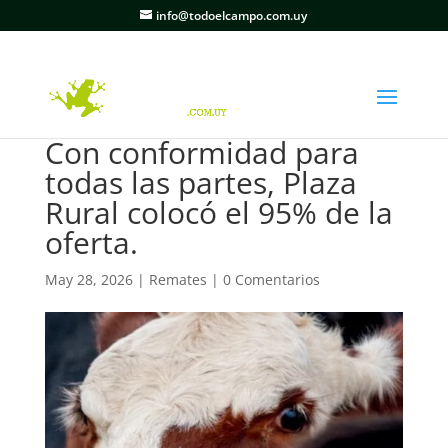
info@todoelcampo.com.uy
Con conformidad para
todas las partes, Plaza
Rural colocó el 95% de la
oferta.
May 28, 2026
|
Remates
|
0 Comentarios