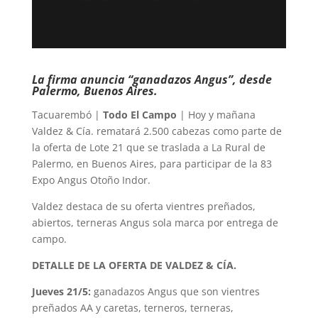
La firma anuncia “ganadazos Angus”, desde
Palermo, Buenos Aires.
Tacuarembó |
Todo El Campo
| Hoy y mañana
Valdez & Cía. rematará 2.500 cabezas como parte de
la oferta de Lote 21 que se traslada a La Rural de
Palermo, en Buenos Aires, para participar de la 83
Expo Angus Otoño Indor.
Valdez destaca de su oferta vientres preñados,
abiertos, terneras Angus sola marca por entrega de
campo.
DETALLE DE LA OFERTA DE VALDEZ & CÍA.
Jueves 21/5:
ganadazos Angus que son vientres
preñados AA y caretas, terneros, terneras,