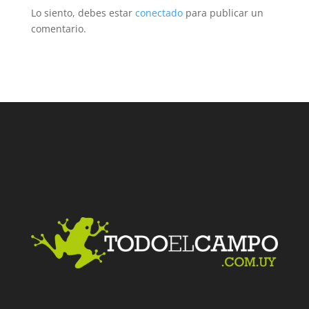
Lo siento, debes estar
conectado
para publicar un
comentario.
Facebook
Twitter