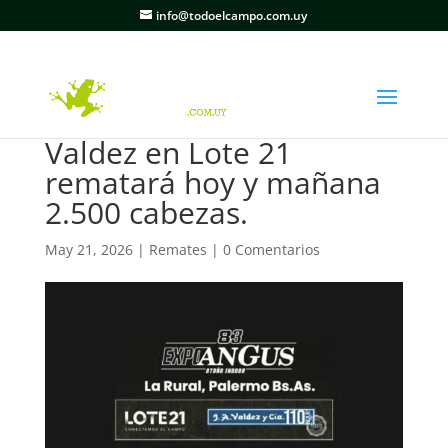
info@todoelcampo.com.uy
Valdez en Lote 21
rematará hoy y mañana
2.500 cabezas.
May 21, 2026
|
Remates
|
0 Comentarios