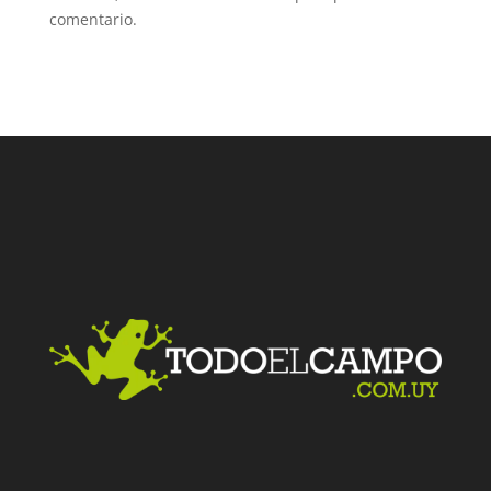
comentario.
Facebook
Twitter
LinkedIn