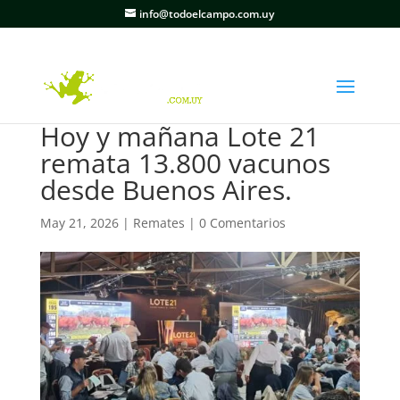
info@todoelcampo.com.uy
Hoy y mañana Lote 21
remata 13.800 vacunos
desde Buenos Aires.
May 21, 2026
|
Remates
|
0 Comentarios