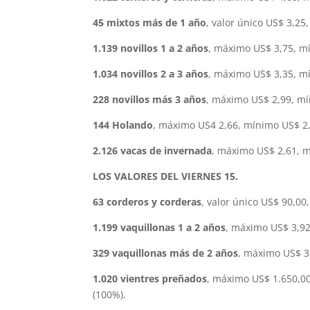
45 mixtos más de 1 año
, valor único US$ 3,25
1.139 novillos 1 a 2 años
, máximo US$ 3,75, mí
1.034 novillos 2 a 3 años
, máximo US$ 3,35, mí
228 novillos más 3 años
, máximo US$ 2,99, mí
144 Holando
, máximo US4 2,66, mínimo US$ 2,
2.126 vacas de invernada
, máximo US$ 2,61, m
LOS VALORES DEL VIERNES 15.
63 corderos y corderas
, valor único US$ 90,00,
1.199 vaquillonas 1 a 2 años
, máximo US$ 3,92
329 vaquillonas más de 2 años
, máximo US$ 3
1.020 vientres preñados
, máximo US$ 1.650,00
(100%).