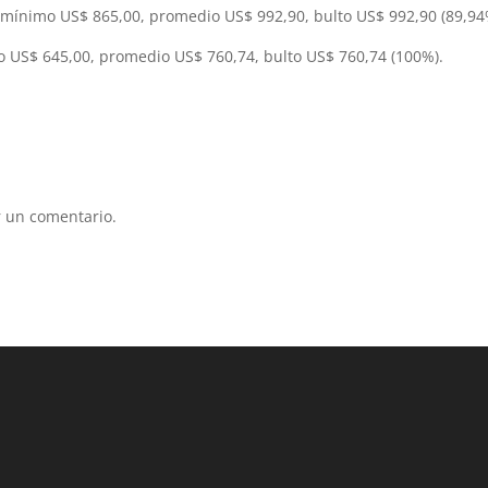
 mínimo US$ 865,00, promedio US$ 992,90, bulto US$ 992,90 (89,94
 US$ 645,00, promedio US$ 760,74, bulto US$ 760,74 (100%).
 un comentario.