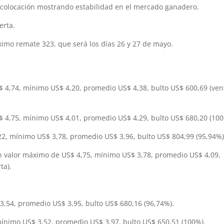
 colocación mostrando estabilidad en el mercado ganadero.
erta.
óximo remate 323, que será los días 26 y 27 de mayo.
 4,74, mínimo US$ 4,20, promedio US$ 4,38, bulto US$ 600,69 (ven
 4,75, mínimo US$ 4,01, promedio US$ 4,29, bulto US$ 680,20 (100
2, mínimo US$ 3,78, promedio US$ 3,96, bulto US$ 804,99 (95,94%)
n valor máximo de US$ 4,75, mínimo US$ 3,78, promedio US$ 4,09,
ta).
3,54, promedio US$ 3,95, bulto US$ 680,16 (96,74%).
ínimo US$ 3,52, promedio US$ 3,97, bulto US$ 650,51 (100%).