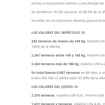
ventas a muy buenos valores y porcentajes de
Se vendieron 18.332 vacunos, el 98,3% de la of
Ya están las inscripciones abiertas para el pr
LOS VALORES DEL MIÉRCOLES 13.
242 terneros de menos de 140 Kg
, máximo US$
100% de la oferta).
2.341 terneros entre 140 y 180 kg
, máximo US$
3.424 terneros más de 180 kg
, máximo US$ 4,2
En total fueron 6.007 terneros
en 89 lotes a u
bulto US$ 748,13 (venta total: 97,69% de la ofer
LOS VALORES DEL JUEVES 14.
2.374 terneras
, máximo US$ 4,51, mínimo US4 
1.622 terneros y terneras
, máximo US$ 4,60, m