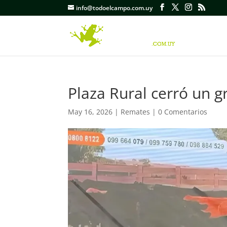
info@todoelcampo.com.uy
Plaza Rural cerró un g
May 16, 2026
|
Remates
|
0 Comentarios