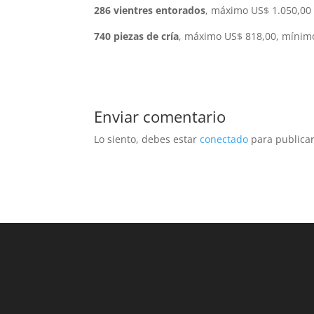
286 vientres entorados
, máximo US$ 1.050,00
740 piezas de cría
, máximo US$ 818,00, mínimo
Enviar comentario
Lo siento, debes estar
conectado
para publicar