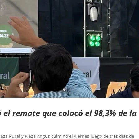
 el remate que colocó el 98,3% de la
laza Rural y Plaza Angus culminó el viernes luego de tres días de