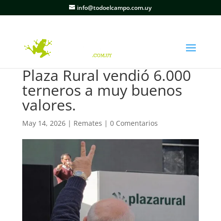
info@todoelcampo.com.uy
Plaza Rural vendió 6.000
terneros a muy buenos
valores.
May 14, 2026
|
Remates
|
0 Comentarios