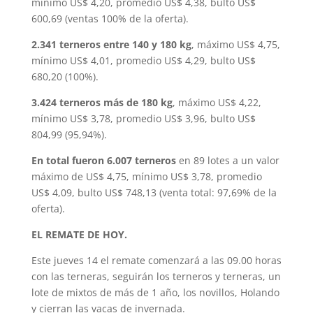
mínimo US$ 4,20, promedio US$ 4,38, bulto US$
600,69 (ventas 100% de la oferta).
2.341 terneros entre 140 y 180 kg
, máximo US$ 4,75,
mínimo US$ 4,01, promedio US$ 4,29, bulto US$
680,20 (100%).
3.424 terneros más de 180 kg
, máximo US$ 4,22,
mínimo US$ 3,78, promedio US$ 3,96, bulto US$
804,99 (95,94%).
En total fueron 6.007 terneros
en 89 lotes a un valor
máximo de US$ 4,75, mínimo US$ 3,78, promedio
US$ 4,09, bulto US$ 748,13 (venta total: 97,69% de la
oferta).
EL REMATE DE HOY.
Este jueves 14 el remate comenzará a las 09.00 horas
con las terneras, seguirán los terneros y terneras, un
lote de mixtos de más de 1 año, los novillos, Holando
y cierran las vacas de invernada.