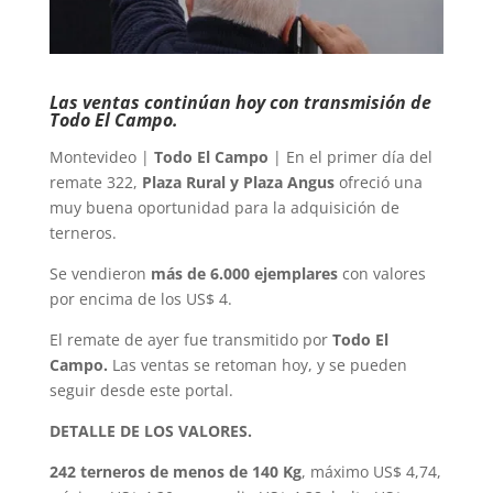
Las ventas continúan hoy con transmisión de
Todo El Campo.
Montevideo |
Todo El Campo
| En el primer día del
remate 322,
Plaza Rural y Plaza Angus
ofreció una
muy buena oportunidad para la adquisición de
terneros.
Se vendieron
más de 6.000 ejemplares
con valores
por encima de los US$ 4.
El remate de ayer fue transmitido por
Todo El
Campo.
Las ventas se retoman hoy, y se pueden
seguir desde este portal.
DETALLE DE LOS VALORES.
242 terneros de menos de 140 Kg
, máximo US$ 4,74,