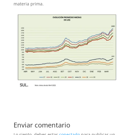
materia prima.
Enviar comentario
Lo siento, debes estar
conectado
para publicar un