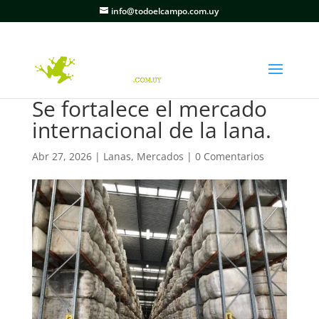
info@todoelcampo.com.uy
Se fortalece el mercado
internacional de la lana.
Abr 27, 2026
|
Lanas
,
Mercados
|
0 Comentarios