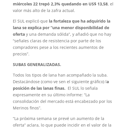
miércoles 22 trepó 2,3% quedando en US$ 13,58
, el
valor más alto de la zafra actual.
El SUL explicó que
la fortaleza que ha adquirido la
lana se explica por “una menor disponibilidad de
oferta
y una demanda sólida”, y añadió que no hay
“señales claras de resistencia por parte de los
compradores pese a los recientes aumentos de
precios”.
SUBAS GENERALIZADAS.
Todos los tipos de lana han acompañado la suba.
Destacándose (como ve sen el siguiente gráfico) l
a
posición de las lanas finas.
El SUL lo señala
expresamente en su último informe: “La
consolidación del mercado está encabezado por los
Merinos finos”.
“La próxima semana se prevé un aumento de la
oferta” aclara, lo que puede incidir en el valor de la