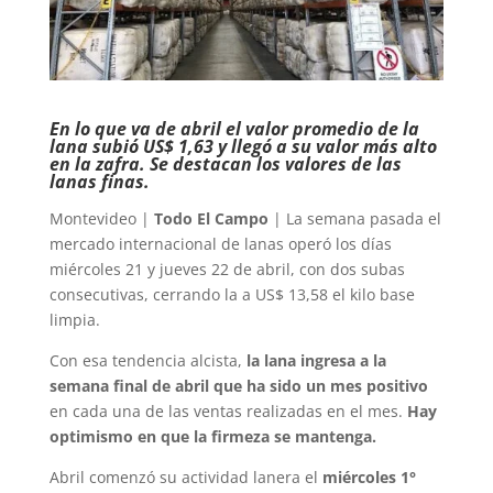
En lo que va de abril el valor promedio de la
lana subió US$ 1,63 y llegó a su valor más alto
en la zafra. Se destacan los valores de las
lanas finas.
Montevideo |
Todo El Campo
| La semana pasada el
mercado internacional de lanas operó los días
miércoles 21 y jueves 22 de abril, con dos subas
consecutivas, cerrando la a US$ 13,58 el kilo base
limpia.
Con esa tendencia alcista,
la lana ingresa a la
semana final de abril que ha sido un mes positivo
en cada una de las ventas realizadas en el mes.
Hay
optimismo en que la firmeza se mantenga.
Abril comenzó su actividad lanera el
miércoles 1°