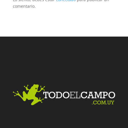
comentario.
Facebook
Twitter
LinkedIn