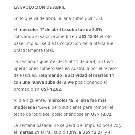
LA EVOLUCIÓN DE ABRIL.
En lo que va de abril, la lana subió US$ 1,63.
El
miércoles 1° de abril la suba fue de 3,3%
colocando el valor promedio en
US$ 12,34
el kilo
base limpia. Ese día la colocación de la oferta fue
prácticamente total.
La semana siguiente (del 5 al 11 de abril) no tuvo
operaciones comerciales en Australia por el receso
de Pascuas,
retomando la actividad el martes 14
con una nueva suba del 3,9%
posicionando el
promedio en
US$ 12,82
.
Al día siguiente,
miércoles 15, el alza fue más
moderada (1,6%)
, pero suficiente para romper el
techo de los trece, posicionándose en
US$ 13,02.
La semana pasada, no se perdió el impulso positivo y
el
martes 21
el IME subió
1,9%, a US$ 13,27
; y el