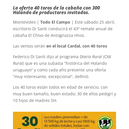
La oferta 40 toros de la cabaña con 300
Holando de productores invitados.
Montevideo |
Todo El Campo
| Este sábado 25 abril,
escritorio Di Santi conducirá el 43º remate anual de
cabaña El Chivo de Antognazza Hnos.
Las ventas serán
en el local Cardal, con 40 toros
Federico Di Santi dijo al programa
Diario Rural (CX4
Rural)
que es una subasta “histórica del Holando
uruguayo” y como cada año presente una oferta
“muy interesante, excepcional”, definió.
Los 40 toros están todos en edad de servicio, con
muy buen tamaño, buen estado; 30 de ellos pedigrí y
10 hijos de madres SH.