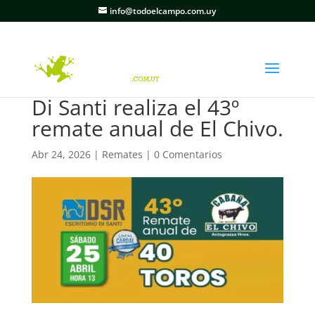
info@todoelcampo.com.uy
Di Santi realiza el 43º
remate anual de El Chivo.
Abr 24, 2026
|
Remates
|
0 Comentarios