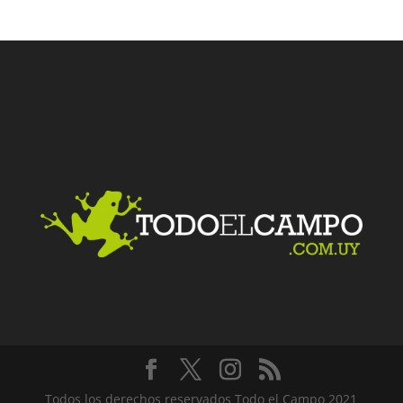
Facebook
Twitter
LinkedIn
Me gusta
Todos los derechos reservados Todo el Campo 2021