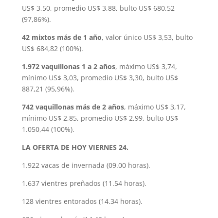
US$ 3,50, promedio US$ 3,88, bulto US$ 680,52
(97,86%).
42 mixtos más de 1 año
, valor único US$ 3,53, bulto
US$ 684,82 (100%).
1.972 vaquillonas 1 a 2 años
, máximo US$ 3,74,
mínimo US$ 3,03, promedio US$ 3,30, bulto US$
887,21 (95,96%).
742 vaquillonas más de 2 años
, máximo US$ 3,17,
mínimo US$ 2,85, promedio US$ 2,99, bulto US$
1.050,44 (100%).
LA OFERTA DE HOY VIERNES 24.
1.922 vacas de invernada (09.00 horas).
1.637 vientres preñados (11.54 horas).
128 vientres entorados (14.34 horas).