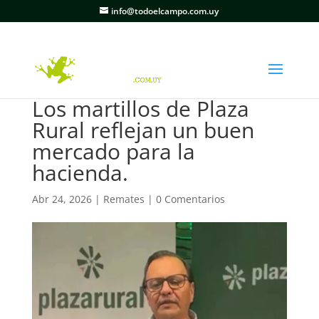
info@todoelcampo.com.uy
Los martillos de Plaza
Rural reflejan un buen
mercado para la
hacienda.
Abr 24, 2026
|
Remates
|
0 Comentarios