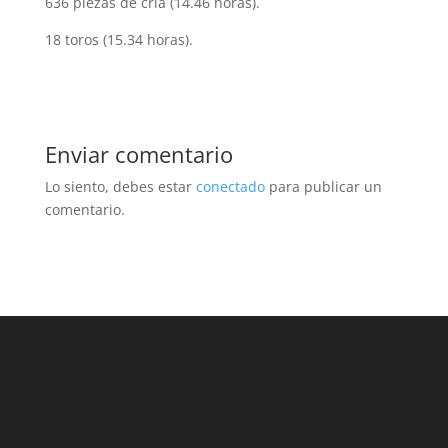
636 piezas de cría (14.46 horas).
18 toros (15.34 horas).
Enviar comentario
Lo siento, debes estar
conectado
para publicar un
comentario.