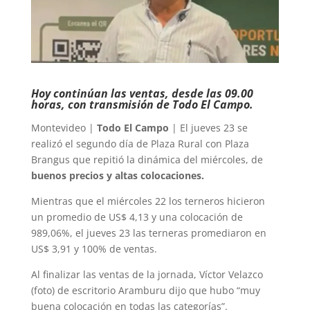
Hoy continúan las ventas, desde las 09.00
horas, con transmisión de Todo El Campo.
Montevideo |
Todo El Campo
| El jueves 23 se
realizó el segundo día de Plaza Rural con Plaza
Brangus que repitió la dinámica del miércoles, de
buenos precios y altas colocaciones.
Mientras que el miércoles 22 los terneros hicieron
un promedio de US$ 4,13 y una colocación de
989,06%, el jueves 23 las terneras promediaron en
US$ 3,91 y 100% de ventas.
Al finalizar las ventas de la jornada, Víctor Velazco
(foto) de escritorio Aramburu dijo que hubo “muy
buena colocación en todas las categorías”.