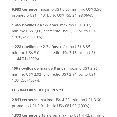
6.933 terneros
, máximo US$ 5,00, mínimo US$ 3,50,
promedio US$ 4,13, bulto US$ 755,24 (98,06%).
1.465 novillos de 1-2 años
, máximo US$ 3,93,
mínimo US$ 3,00, promedio US$ 3,38, bulto US$
1.030,74 (98,19%).
1.228 novillos de 2-3 años
, máximo US$ 3,35,
mínimo US$ 3,01, promedio US$ 3,16, bulto US$
1.144,71 (100%).
106 novillos de más de 3 años
, máximo US$ 2,96,
mínimo US$ 2,92, promedio US$ 2,94, bulto US$
1.371,56 (100%).
LOS VALORES DEL JUEVES 23.
2.813 terneras
, máximo US$ 4,36, mínimo US$ 3,60,
promedio US$ 3,91, bulto US$ 681,02 (100%).
1.373 terneros y terneras
, máximo US$ 4,42, mínimo