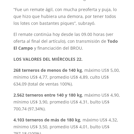
“Fue un remate ágil, con mucha preoferta y puja, lo
que hizo que hubiera una demora, por tener todos
los lotes con bastantes piques”, subrayó.
El remate continúa hoy desde las 09.00 horas (ver
oferta al final del artículo), con transmisión de
Todo
El Campo
y financiación del BROU.
LOS VALORES DEL MIÉRCOLES 22.
268 terneros de menos de 140 kg
, máximo US$ 5,00,
mínimo US$ 4,77, promedio US$ 4,89, culto US$
634,09 (total de ventas 100%).
2.562 terneros entre 140 y 180 kg
, máximo US$ 4,90,
mínimo US$ 3,90, promedio US$ 4,31, bulto US$
700,74 (97,34%).
4.103 terneros de más de 180 kg
, máximo US$ 4,32,
mínimo US$ 3,50, promedio US$ 4,01, bulto US$
797,18 (100%).