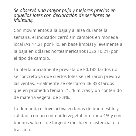
Se observó una mayor puja y mejores precios en
aquellos lotes con declaración de ser libres de
Mulesing.
Con movimientos a la baja y al alza durante la
semana, el indicador cerró sin cambios en moneda
local (A$ 14,21 por kilo, en base limpia) y levemente a
la baja en dólares norteamericanos (US$ 10,21) por
el tipo de cambio.
La oferta inicialmente prevista de 50.142 fardos no
se concretó ya que ciertos lotes se retiraron previo a
las ventas. Finalmente se ofertaron 46.338 fardos
que en promedio tenían 21,26 micras y un contenido
de materia vegetal de 2,3%.
La demanda estuvo activa en lanas de buen estilo y
calidad, con un contenido vegetal inferior a 1% y con
buenos valores de largo de mecha y resistencia a la
tracción.