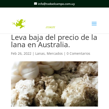
info@todoelcampo.com.uy
Leva baja del precio de la
lana en Australia.
Feb 26, 2022
|
Lanas
,
Mercados
|
0 Comentarios