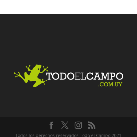
Facebook
Twitter
LinkedIn
Me gusta
Todos los derechos reservados Todo el Campo 2021