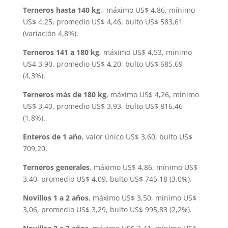
Terneros hasta 140 kg
., máximo US$ 4,86, mínimo
US$ 4,25, promedio US$ 4,46, bulto US$ 583,61
(variación 4,8%).
Terneros 141 a 180 kg
, máximo US$ 4,53, mínimo
US4 3,90, promedio US$ 4,20, bulto US$ 685,69
(4,3%).
Terneros más de 180 kg
, máximo US$ 4,26, mínimo
US$ 3,40, promedio US$ 3,93, bulto US$ 816,46
(1,8%).
Enteros de 1 año
, valor único US$ 3,60, bulto US$
709,20.
Terneros generales
, máximo US$ 4,86, mínimo US$
3,40, promedio US$ 4,09, bulto US$ 745,18 (3,0%).
Novillos 1 a 2 años
, máximo US$ 3,50, mínimo US$
3,06, promedio US$ 3,29, bulto US$ 995,83 (2,2%).