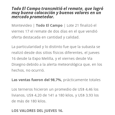
Todo El Campo transmitió el remate, que logró
muy buena colocación y buenos valores en un
mercado prometedor.
Montevideo |
Todo El Campo
| Lote 21 finalizó el
viernes 17 el remate de dos días en el que vendió
oferta destacada en cantidad y calidad.
La particularidad y lo distinto fue que la subasta se
realizó desde dos sitios físicos diferentes, el jueves
16 desde la Expo Melilla, y el viernes desde Vía
Disegno debido a la alerta meteorológica que, en los
hechos, no ocurrió.
Las ventas fueron del 98,7%,
prácticamente totales
Los terneros hicieron un promedio de US$ 4,46 los
livianos, US$ 4,20 de 141 a 180 kilos, y US$ 3,93 los
de más de 180 kilos.
LOS VALORES DEL JUEVES 16.