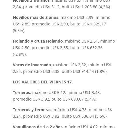
Novillos 2 a 3 años
, máximo US$ 3,41, mínimo US$
2,84, promedio US$ 3,12, bulto US$ 1.203,86 (4,3%).
Novillos más de 3 años
, máximo US$ 2,99, mínimo
US$ 2,85, promedio US$ 2,90, bulto US$ 1.329,17
(5,5%).
Holando y cruza Holando
, máximo US$ 2,61, mínimo
US$ 2,50, promedio US$ 2,55, bulto US$ 632,36
(-2,9%).
Vacas de invernada
, máximo US$ 2,52, mínimo US$
2,24, promedio US$ 2,38, bulto US$ 914,44 (1,8%).
LOS VALORES DEL VIERNES 17.
Terneras
, máximo US$ 5,12, mínimo US$ 3,48,
promedio US$ 3,92, bulto US$ 690,07 (5,4%).
Terneros y terneras
, máximo US$ 4,78, mínimo US$
3,24, promedio US$ 3,92, bulto US$ 636,04 (5,5%).
Vaquillonas de 1 a 2 años
, máximo US$ 4,02, mínimo