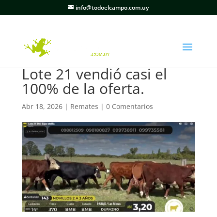
info@todoelcampo.com.uy
Lote 21 vendió casi el
100% de la oferta.
Abr 18, 2026
|
Remates
|
0 Comentarios