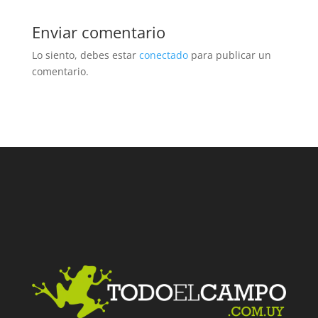
Enviar comentario
Lo siento, debes estar
conectado
para publicar un
comentario.
Facebook